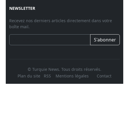
NEWSLETTER
Recevez nos derniers articles directement dans votre
boîte mail.
S'abonner
© Turquie News. Tous droits réservés.
Plan du site
RSS
Mentions légales
Contact