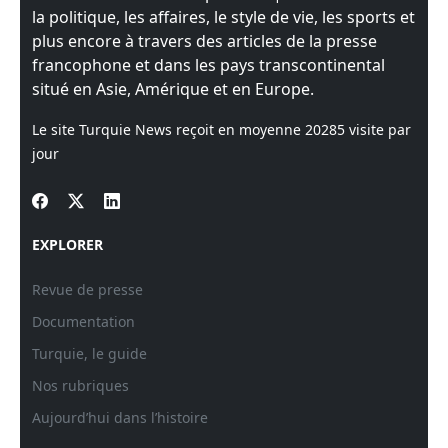
la politique, les affaires, le style de vie, les sports et
plus encore à travers des articles de la presse
francophone et dans les pays transcontinental
situé en Asie, Amérique et en Europe.
Le site Turquie News reçoit en moyenne
20285
visite par
jour
EXPLORER
Revue de presse
Documentation
Turquie, le guide
Nos rubriques
Aujourd’hui dans l’histoire