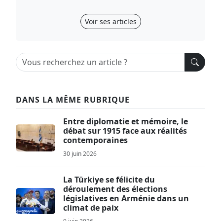
Voir ses articles
DANS LA MÊME RUBRIQUE
Entre diplomatie et mémoire, le
débat sur 1915 face aux réalités
contemporaines
30 juin 2026
La Türkiye se félicite du
déroulement des élections
législatives en Arménie dans un
climat de paix