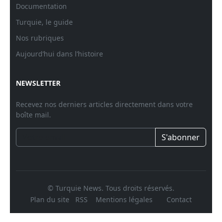
Documentation
Turquie, le guide
Nos rubriques
Aujourd’hui dans l’histoire
NEWSLETTER
Recevez nos derniers articles directement dans votre
boîte mail.
S'abonner
© Turquie News. Tous droits réservés.
Plan du site
RSS
Mentions légales
Contact