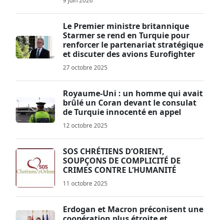
9 juin 2026
Le Premier ministre britannique
Starmer se rend en Turquie pour
renforcer le partenariat stratégique
et discuter des avions Eurofighter
27 octobre 2025
Royaume-Uni : un homme qui avait
brûlé un Coran devant le consulat
de Turquie innocenté en appel
12 octobre 2025
SOS CHRÉTIENS D’ORIENT,
SOUPÇONS DE COMPLICITÉ DE
CRIMES CONTRE L’HUMANITÉ
11 octobre 2025
Erdogan et Macron préconisent une
coopération plus étroite et