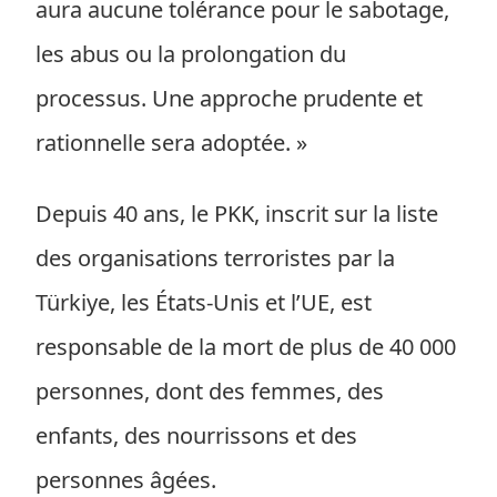
aura aucune tolérance pour le sabotage,
les abus ou la prolongation du
processus. Une approche prudente et
rationnelle sera adoptée. »
Depuis 40 ans, le PKK, inscrit sur la liste
des organisations terroristes par la
Türkiye, les États-Unis et l’UE, est
responsable de la mort de plus de 40 000
personnes, dont des femmes, des
enfants, des nourrissons et des
personnes âgées.