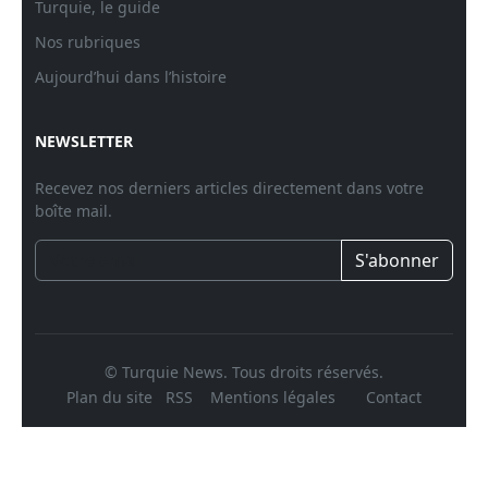
Turquie, le guide
Nos rubriques
Aujourd’hui dans l’histoire
NEWSLETTER
Recevez nos derniers articles directement dans votre
boîte mail.
S'abonner
© Turquie News. Tous droits réservés.
Plan du site
RSS
Mentions légales
Contact