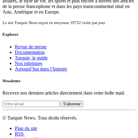
affaires, le style de vie, les sports et plus encore à travers des articles
de la presse francophone et dans les pays transcontinental situé en
Asie, Amérique et en Europe.
Le site Turquie News reçoit en moyenne
19752
visite par jour
Explorer
Revue de presse
Documentation
Turquie, le guide
Nos rubriques
Aujourd’hui dans l’histoire
Newsletter
Recevez nos derniers articles directement dans votre boîte mail.
S'abonner
© Turquie News. Tous droits réservés.
Plan du site
RSS