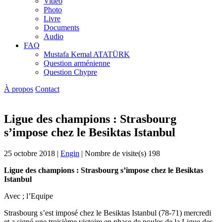
Vidéo
Photo
Livre
Documents
Audio
FAQ
Mustafa Kemal ATATÜRK
Question arménienne
Question Chypre
À propos
Contact
Ligue des champions : Strasbourg
s’impose chez le Besiktas Istanbul
25 octobre 2018
|
Engin
|
Nombre de visite(s) 198
Ligue des champions : Strasbourg s’impose chez le Besiktas
Istanbul
Avec ; l’Equipe
Strasbourg s’est imposé chez le Besiktas Istanbul (78-71) mercredi
et a signé une troisième victoire en phase de poules de la Ligue des