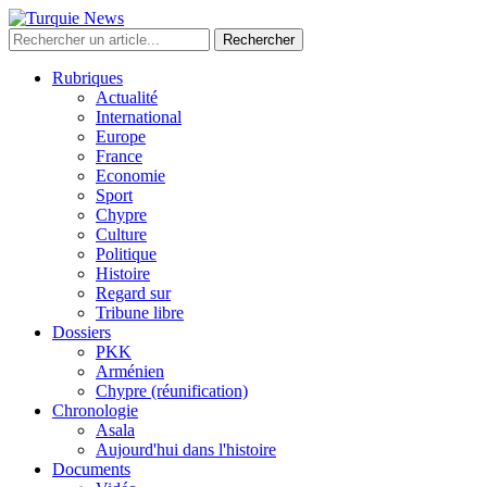
Rechercher
Rubriques
Actualité
International
Europe
France
Economie
Sport
Chypre
Culture
Politique
Histoire
Regard sur
Tribune libre
Dossiers
PKK
Arménien
Chypre (réunification)
Chronologie
Asala
Aujourd'hui dans l'histoire
Documents