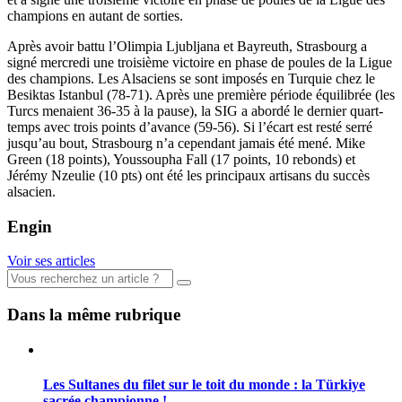
champions en autant de sorties.
Après avoir battu l’Olimpia Ljubljana et Bayreuth, Strasbourg a
signé mercredi une troisième victoire en phase de poules de la Ligue
des champions. Les Alsaciens se sont imposés en Turquie chez le
Besiktas Istanbul (78-71). Après une première période équilibrée (les
Turcs menaient 36-35 à la pause), la SIG a abordé le dernier quart-
temps avec trois points d’avance (59-56). Si l’écart est resté serré
jusqu’au bout, Strasbourg n’a cependant jamais été mené. Mike
Green (18 points), Youssoupha Fall (17 points, 10 rebonds) et
Jérémy Nzeulie (10 pts) ont été les principaux artisans du succès
alsacien.
Engin
Voir ses articles
Dans la même rubrique
Les Sultanes du filet sur le toit du monde : la Türkiye
sacrée championne !