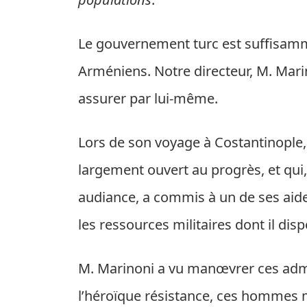
Le gouvernement turc est suffisamm
Arméniens. Notre directeur, M. Mari
assurer par lui-même.
Lors de son voyage à Costantinople, il
largement ouvert au progrès, et qui, 
audiance, a commis à un de ses aide
les ressources militaires dont il disp
M. Marinoni a vu manœvrer ces adm
l’héroïque résistance, ces hommes 