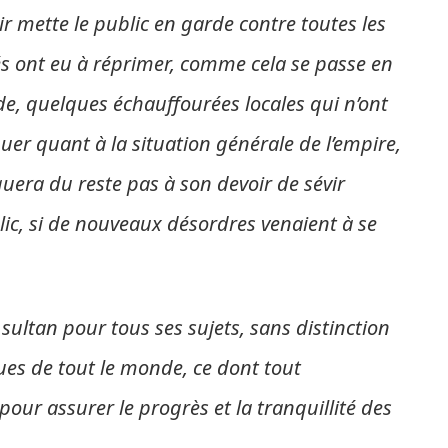
r mette le public en garde contre toutes les
és ont eu à réprimer, comme cela se passe en
e, quelques échauffourées locales qui n’ont
buer quant à la situation générale de l’empire,
era du reste pas à son devoir de sévir
lic, si de nouveaux désordres venaient à se
 sultan pour tous ses sujets, sans distinction
nues de tout le monde, ce dont tout
 pour assurer le progrès et la tranquillité des