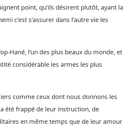
aignent point, qu’ils désirent plutôt, ayant la
mi c’est s’assurer dans l’autre vie les
e Top-Hané, l’un des plus beaux du monde, et
tité considérable les armes les plus
iciers comme ceux dont nous donnons les
 a été frappé de leur instruction, de
ilitaires en même temps que de leur amour