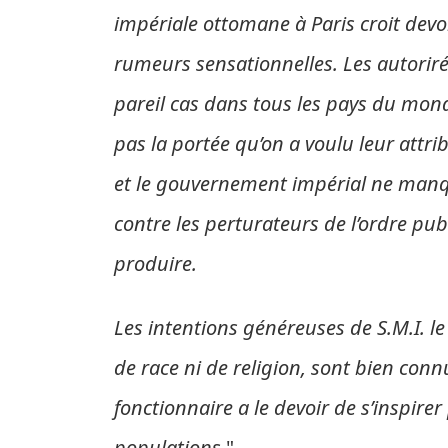
impériale ottomane à Paris croit devoi
rumeurs sensationnelles. Les autorir
pareil cas dans tous les pays du mond
pas la portée qu’on a voulu leur attri
et le gouvernement impérial ne manqu
contre les perturateurs de l’ordre pub
produire.
Les intentions généreuses de S.M.I. le
de race ni de religion, sont bien con
fonctionnaire a le devoir de s’inspirer
populations
."