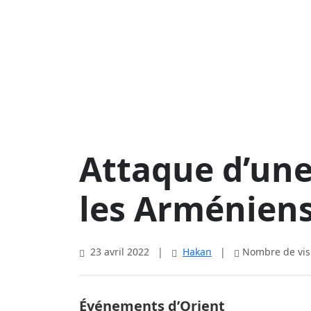
Attaque d’un
les Arménien
23 avril 2022
|
Hakan
|
Nombre de visi
Événements d’Orient