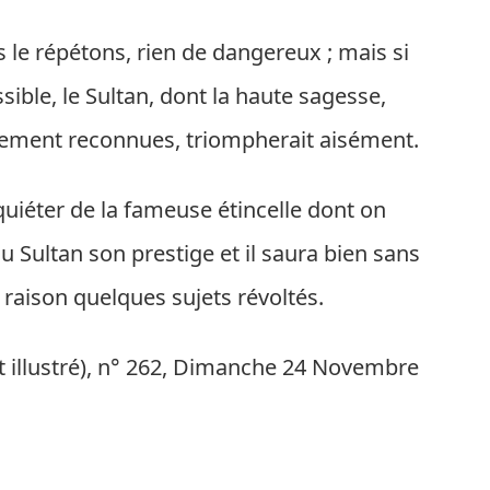
s le répétons, rien de dangereux ; mais si
sible, le Sultan, dont la haute sagesse,
ellement reconnues, triompherait aisément.
nquiéter de la fameuse étincelle dont on
au Sultan son prestige et il saura bien sans
raison quelques sujets révoltés.
t illustré), n° 262, Dimanche
24 Novembre