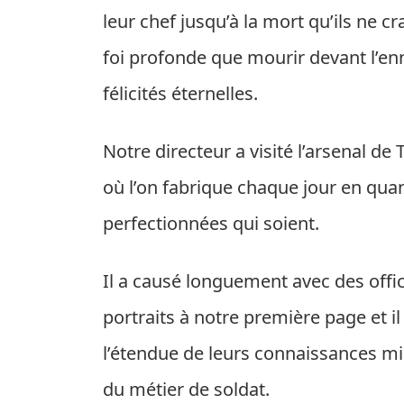
leur chef jusqu’à la mort qu’ils ne cr
foi profonde que mourir devant l’enne
félicités éternelles.
Notre directeur a visité l’arsenal d
où l’on fabrique chaque jour en quan
perfectionnées qui soient.
Il a causé longuement avec des off
portraits à notre première page et il
l’étendue de leurs connaissances m
du métier de soldat.