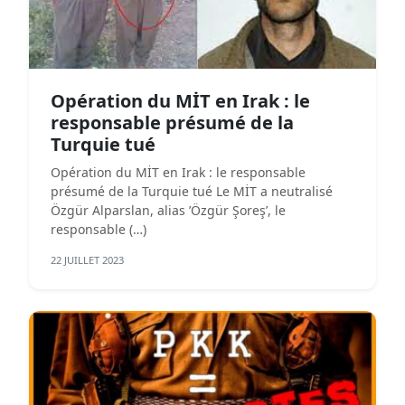
Opération du MİT en Irak : le
responsable présumé de la
Turquie tué
Opération du MİT en Irak : le responsable
présumé de la Turquie tué Le MİT a neutralisé
Özgür Alparslan, alias ’Özgür Şoreş’, le
responsable (…)
22 JUILLET 2023