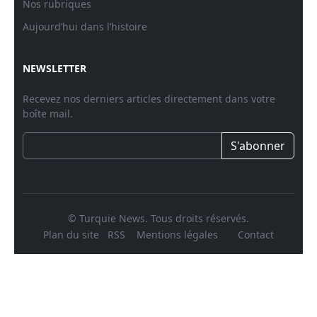
Nos rubriques
Aujourd’hui dans l’histoire
NEWSLETTER
Recevez nos derniers articles directement dans votre
boîte mail.
S'abonner
© Turquie News. Tous droits réservés.
Plan du site
RSS
Mentions légales
Contact