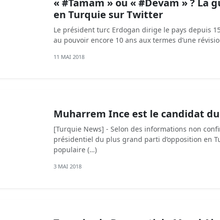
« #Tamam » ou « #Devam » ? La gu
en Turquie sur Twitter
Le président turc Erdogan dirige le pays depuis 15
au pouvoir encore 10 ans aux termes d’une révision
11 MAI 2018
Muharrem Ince est le candidat d
[Turquie News] - Selon des informations non confi
présidentiel du plus grand parti d’opposition en Tu
populaire (…)
3 MAI 2018