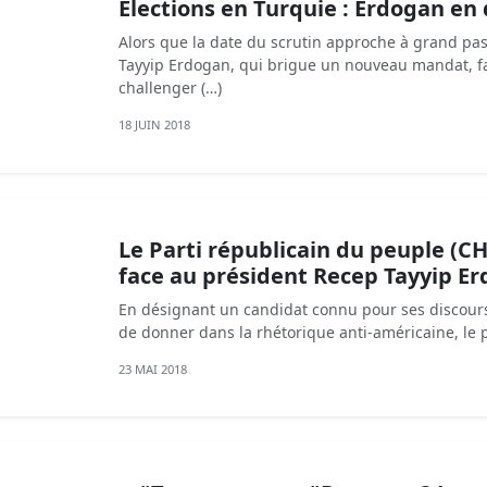
Élections en Turquie : Erdogan en 
Alors que la date du scrutin approche à grand pas
Tayyip Erdogan, qui brigue un nouveau mandat, fa
challenger (…)
18 JUIN 2018
Le Parti républicain du peuple (C
face au président Recep Tayyip E
En désignant un candidat connu pour ses discour
de donner dans la rhétorique anti-américaine, le p
23 MAI 2018