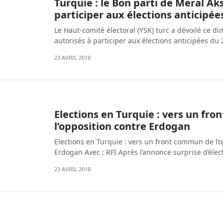
Turquie : le Bon parti de Meral Ak
participer aux élections anticipée
Le Haut-comité électoral (YSK) turc a dévoilé ce di
autorisés à participer aux élections anticipées du 2
23 AVRIL 2018
Elections en Turquie : vers un fr
l’opposition contre Erdogan
Elections en Turquie : vers un front commun de l’
Erdogan Avec ; RFI Après l’annonce surprise d’élect
23 AVRIL 2018