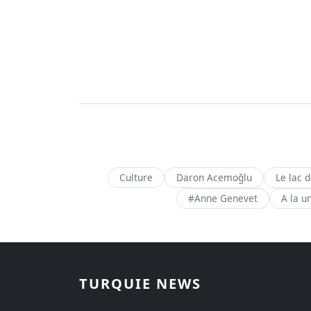
Culture
Daron Acemoğlu
Le lac 
#Anne Genevet
A la u
TURQUIE NEWS