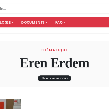
LOGIE
DOCUMENTS
FAQ
THÉMATIQUE
Eren Erdem
76 articles associés