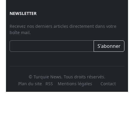
NEWSLETTER
Recevez nos derniers articles directement dans votre
boîte mail.
S'abonner
© Turquie News. Tous droits réservés.
Plan du site
RSS
Mentions légales
Contact