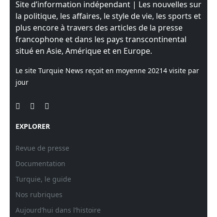
Site d’information indépendant | Les nouvelles sur
la politique, les affaires, le style de vie, les sports et
plus encore à travers des articles de la presse
francophone et dans les pays transcontinental
situé en Asie, Amérique et en Europe.
Le site Turquie News reçoit en moyenne
20214
visite par
jour
EXPLORER
Revue de presse
Documentation
Turquie, le guide
Nos rubriques
Aujourd’hui dans l’histoire