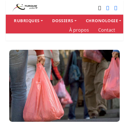
RUBRIQUES
DOSSIERS
CHRONOLOGIE
À propos
Contact