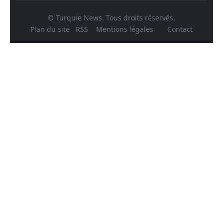
© Turquie News. Tous droits réservés.
Plan du site
RSS
Mentions légales
Contact