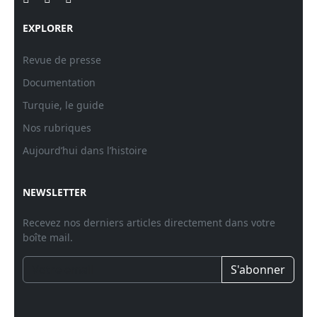
EXPLORER
Revue de presse
Documentation
Turquie, le guide
Nos rubriques
Aujourd’hui dans l’histoire
NEWSLETTER
Recevez nos derniers articles directement dans votre
boîte mail.
S'abonner