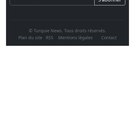
© Turquie News. Tous droits réservés.
Plan du site
RSS
Mentions légales
Contact