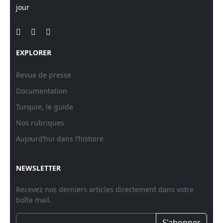
jour
EXPLORER
Revue de presse
Documentation
Turquie, le guide
Nos rubriques
Aujourd’hui dans l’histoire
NEWSLETTER
Recevez nos derniers articles directement dans votre
boîte mail.
S'abonner