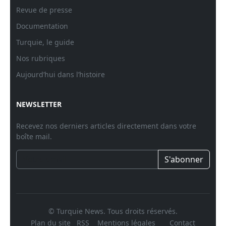
Revue de presse
Documentation
Turquie, le guide
Nos rubriques
Aujourd’hui dans l’histoire
NEWSLETTER
Recevez nos derniers articles directement dans votre
boîte mail.
S'abonner
© Turquie News. Tous droits réservés.
Plan du site
RSS
Mentions légales
Contact