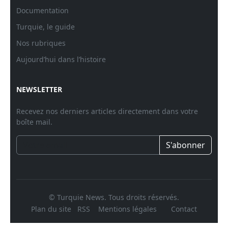
Documentation
Turquie, le guide
Nos rubriques
Aujourd’hui dans l’histoire
NEWSLETTER
Recevez nos derniers articles directement dans votre
boîte mail.
S'abonner
© Turquie News. Tous droits réservés.
Plan du site
RSS
Mentions légales
Contact