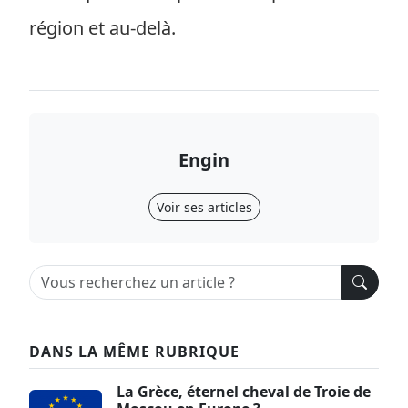
région et au-delà.
Engin
Voir ses articles
DANS LA MÊME RUBRIQUE
La Grèce, éternel cheval de Troie de