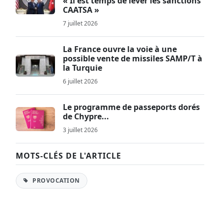
« Il est temps de lever les sanctions
CAATSA »
7 juillet 2026
La France ouvre la voie à une
possible vente de missiles SAMP/T à
la Turquie
6 juillet 2026
Le programme de passeports dorés
de Chypre...
3 juillet 2026
MOTS-CLÉS DE L'ARTICLE
PROVOCATION