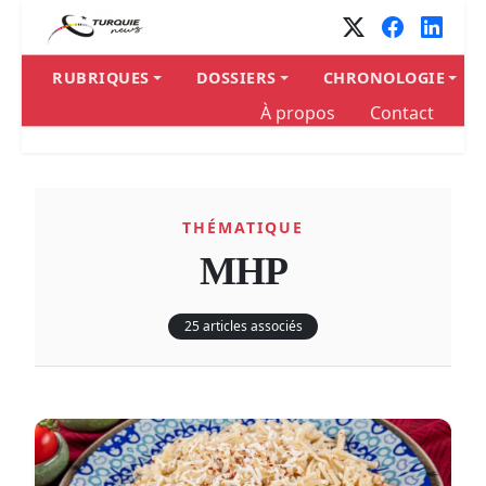
Panneau de gestion des cookies
RUBRIQUES
DOSSIERS
CHRONOLOGIE
À propos
Contact
THÉMATIQUE
MHP
25 articles associés