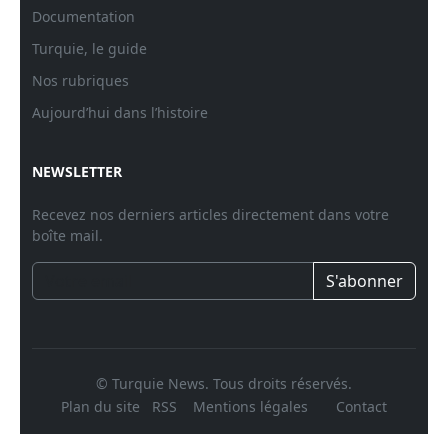
Documentation
Turquie, le guide
Nos rubriques
Aujourd’hui dans l’histoire
NEWSLETTER
Recevez nos derniers articles directement dans votre
boîte mail.
S'abonner
© Turquie News. Tous droits réservés.
Plan du site
RSS
Mentions légales
Contact