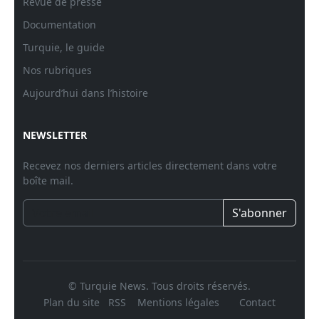
Revue de presse
Documentation
Turquie, le guide
Nos rubriques
Aujourd’hui dans l’histoire
NEWSLETTER
Recevez nos derniers articles directement dans votre
boîte mail.
S'abonner
© Turquie News. Tous droits réservés.
Plan du site
RSS
Mentions légales
Contact