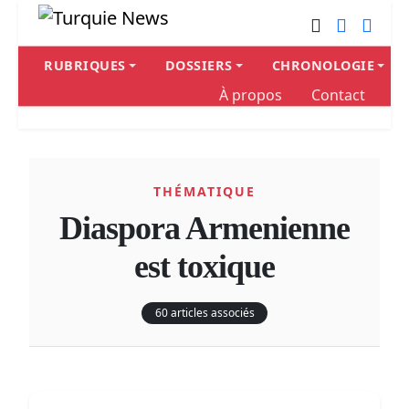
RUBRIQUES
DOSSIERS
CHRONOLOGIE
À propos
Contact
THÉMATIQUE
Diaspora Armenienne
est toxique
60 articles associés