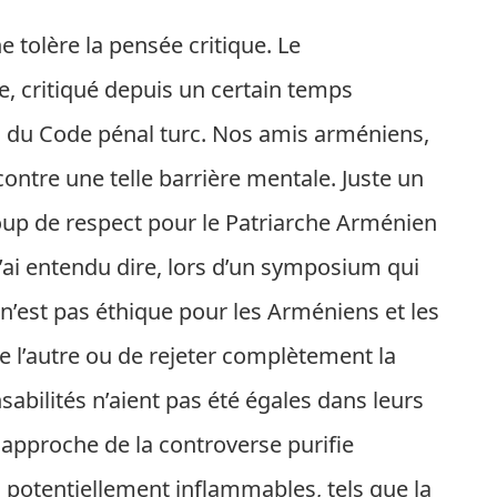
e tolère la pensée critique. Le
re, critiqué depuis un certain temps
01 du Code pénal turc. Nos amis arméniens,
ntre une telle barrière mentale. Juste un
ucoup de respect pour le Patriarche Arménien
’ai entendu dire, lors d’un symposium qui
il n’est pas éthique pour les Arméniens et les
de l’autre ou de rejeter complètement la
nsabilités n’aient pas été égales dans leurs
approche de la controverse purifie
potentiellement inflammables, tels que la