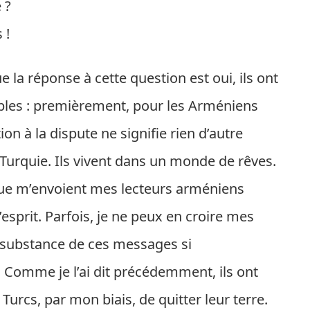
 ?
 !
la réponse à cette question est oui, ils ont
mples : premièrement, pour les Arméniens
on à la dispute ne signifie rien d’autre
 Turquie. Ils vivent dans un monde de rêves.
ue m’envoient mes lecteurs arméniens
sprit. Parfois, je ne peux en croire mes
a substance de ces messages si
. Comme je l’ai dit précédemment, ils ont
rcs, par mon biais, de quitter leur terre.