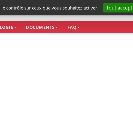
Tout accept
e le contrôle sur ceux que vous souhaitez activer
LOGIE
DOCUMENTS
FAQ