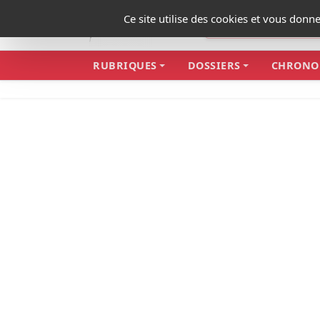
Panneau de gestion des cookies
Ce site utilise des cookies et vous donn
RUBRIQUES
DOSSIERS
CHRONO