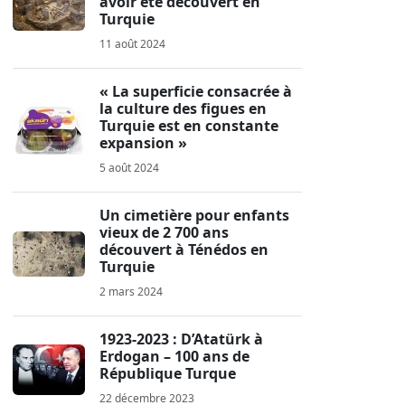
avoir été découvert en
Turquie
11 août 2024
« La superficie consacrée à
la culture des figues en
Turquie est en constante
expansion »
5 août 2024
Un cimetière pour enfants
vieux de 2 700 ans
découvert à Ténédos en
Turquie
2 mars 2024
1923-2023 : D’Atatürk à
Erdogan – 100 ans de
République Turque
22 décembre 2023