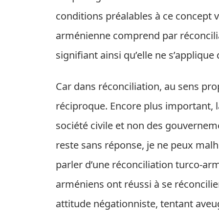
conditions préalables à ce concept va
arménienne comprend par réconciliatio
signifiant ainsi qu’elle ne s’applique
Car dans réconciliation, au sens prop
réciproque. Encore plus important, l
société civile et non des gouvernem
reste sans réponse, je ne peux malhe
parler d’une réconciliation turco-ar
arméniens ont réussi à se réconcilier
attitude négationniste, tentant ave