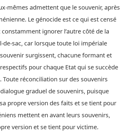
x-mêmes admettent que le souvenir, après
arménienne. Le génocide est ce qui est censé
t constamment ignorer l’autre côté de la
-de-sac, car lorsque toute loi impériale
u souvenir surgissent, chacune formant et
respectifs pour chaque Etat qui se succède
 Toute réconciliation sur des souvenirs
n dialogue graduel de souvenirs, puisque
sa propre version des faits et se tient pour
éniens mettent en avant leurs souvenirs,
opre version et se tient pour victime.