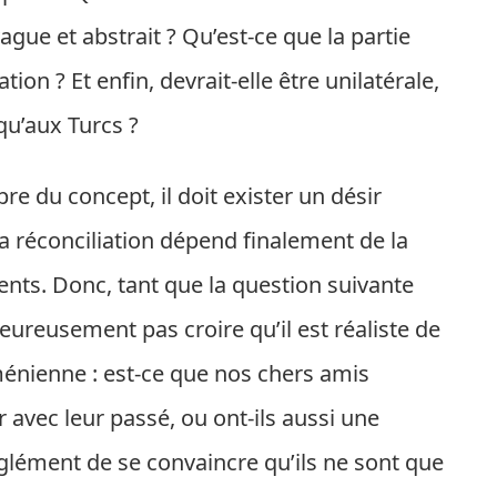
gue et abstrait ? Qu’est-ce que la partie
n ? Et enfin, devrait-elle être unilatérale,
 qu’aux Turcs ?
re du concept, il doit exister un désir
a réconciliation dépend finalement de la
ents. Donc, tant que la question suivante
ureusement pas croire qu’il est réaliste de
ménienne : est-ce que nos chers amis
 avec leur passé, ou ont-ils aussi une
uglément de se convaincre qu’ils ne sont que