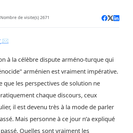
Nombre de visite(s) 2671
r
ion à la célèbre dispute arméno-turque qui
énocide" arménien est vraiment impérative.
re que les perspectives de solution ne
ratiquement chaque discours, ceux
er, il est devenu très à la mode de parler
passé. Mais personne à ce jour n’a expliqué
e passé. Quelles sont vraiment les