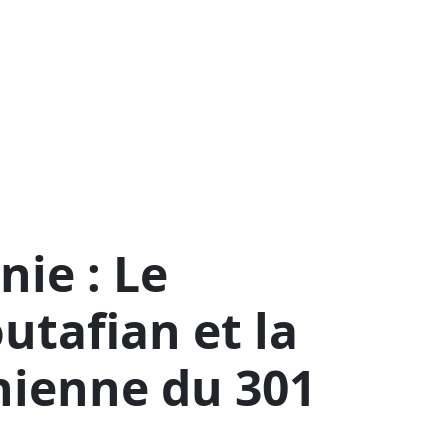
ie : Le
utafian et la
nienne du 301