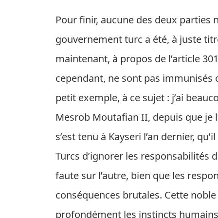
Pour finir, aucune des deux parties n
gouvernement turc a été, à juste tit
maintenant, à propos de l’article 3
cependant, ne sont pas immunisés co
petit exemple, à ce sujet : j’ai bea
Mesrob Moutafian II, depuis que je l
s’est tenu à Kayseri l’an dernier, qu’
Turcs d’ignorer les responsabilités 
faute sur l’autre, bien que les respo
conséquences brutales. Cette noble 
profondément les instincts humains 