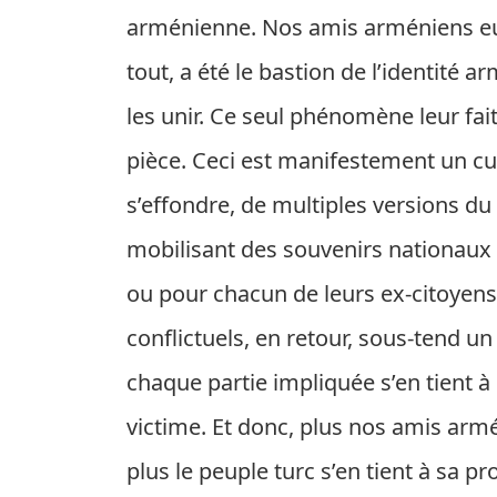
arménienne. Nos amis arméniens eu
tout, a été le bastion de l’identité 
les unir. Ce seul phénomène leur fai
pièce. Ceci est manifestement un cul
s’effondre, de multiples versions d
mobilisant des souvenirs nationaux 
ou pour chacun de leurs ex-citoyens.
conflictuels, en retour, sous-tend u
chaque partie impliquée s’en tient à 
victime. Et donc, plus nos amis arm
plus le peuple turc s’en tient à sa pr