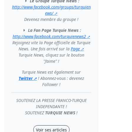
Le Groupe Turquie News :
http://www.facebook.com/groups/turquien
ews/
Devenez membre du groupe !
La Fan Page Turquie News :
http://www.facebook.com/turquienews2
Rejoignez vite la Page officielle de Turquie
News. Une fois arrivé sur la
Page
Turquie News, cliquez sur le bouton
"J’aime" !
Turquie News est également sur
Twitter
! Abonnez-vous : devenez
Follower !
SOUTENEZ LA PRESSE FRANCO-TURQUE
INDEPENDANTE !
SOUTENEZ
TURQUIE NEWS
!
Voir ses articles