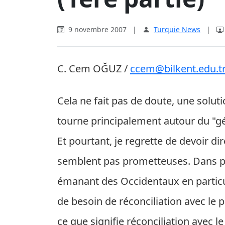
9 novembre 2007
|
Turquie News
|
C. Cem OĞUZ /
ccem@bilkent.edu.t
Cela ne fait pas de doute, une solut
tourne principalement autour du "g
Et pourtant, je regrette de devoir di
semblent pas prometteuses. Dans p
émanant des Occidentaux en particuli
de besoin de réconciliation avec le 
ce que signifie réconciliation avec l