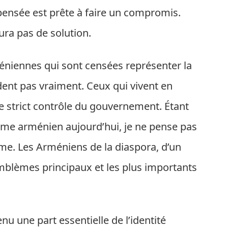
e pensée est prête à faire un compromis.
ura pas de solution.
éniennes qui sont censées représenter la
ident pas vraiment. Ceux qui vivent en
 strict contrôle du gouvernement. Étant
ime arménien aujourd’hui, je ne pense pas
ome. Les Arméniens de la diaspora, d’un
emblèmes principaux et les plus importants
u une part essentielle de l’identité