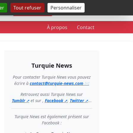
er
Tout refuser
Personnaliser
Rechercher
À propos
Contact
Turquie News
Pour contacter Turquie News vous pouvez
écrire à
contact@turquie-news.com
Retrouvez aussi Turquie News sur
Tumblr
et sur ,
Facebook
,
Twitter
...
Turquie News est également présent sur
Facebook :