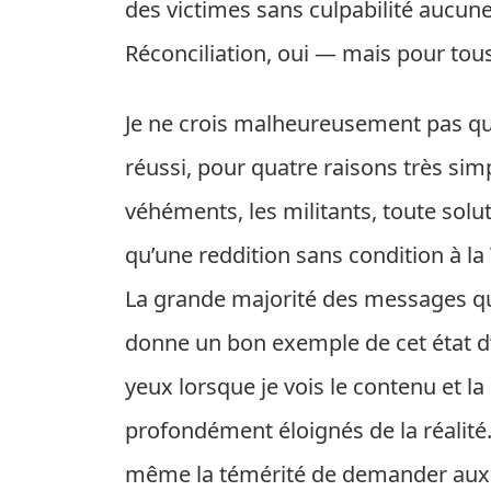
des victimes sans culpabilité aucune
Réconciliation, oui — mais pour tous
Je ne crois malheureusement pas que 
réussi, pour quatre raisons très si
véhéments, les militants, toute soluti
qu’une reddition sans condition à la
La grande majorité des messages q
donne un bon exemple de cet état d’e
yeux lorsque je vois le contenu et l
profondément éloignés de la réalité
même la témérité de demander aux Tu