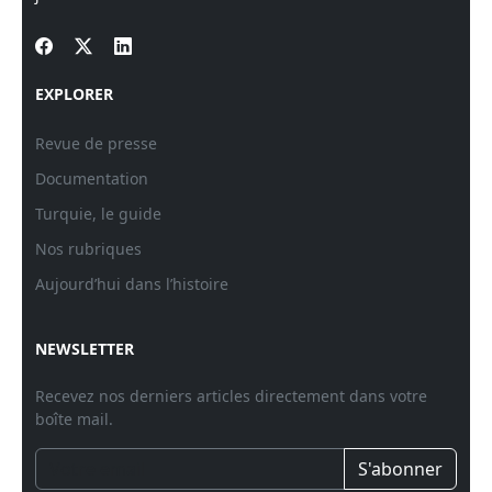
EXPLORER
Revue de presse
Documentation
Turquie, le guide
Nos rubriques
Aujourd’hui dans l’histoire
NEWSLETTER
Recevez nos derniers articles directement dans votre
boîte mail.
S'abonner