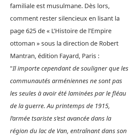
familiale est musulmane. Dès lors,
comment rester silencieux en lisant la
page 625 de « L’Histoire de l’Empire
ottoman » sous la direction de Robert
Mantran, édition Fayard, Paris :
"
Il importe cependant de souligner que les
communautés arméniennes ne sont pas
les seules à avoir été laminées par le fléau
de la guerre. Au printemps de 1915,
l’armée tsariste s’est avancée dans la
région du lac de Van, entraînant dans son