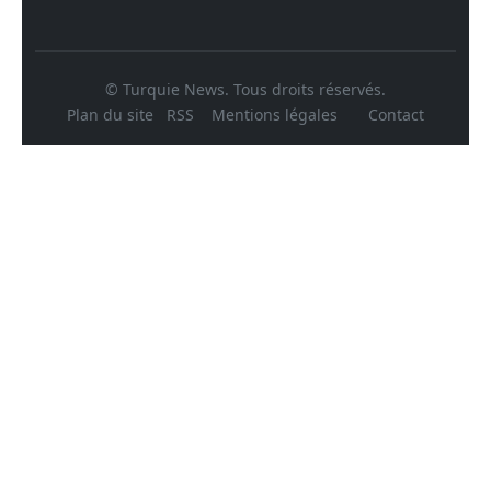
© Turquie News. Tous droits réservés.
Plan du site
RSS
Mentions légales
Contact