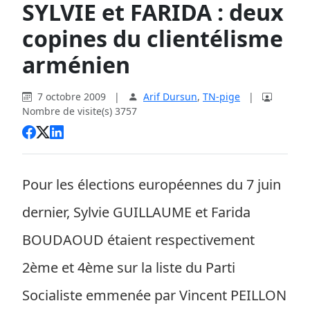
SYLVIE et FARIDA : deux
copines du clientélisme
arménien
7 octobre 2009
|
Arif Dursun
,
TN-pige
|
Nombre de visite(s) 3757
Pour les élections européennes du 7 juin
dernier, Sylvie GUILLAUME et Farida
BOUDAOUD étaient respectivement
2ème et 4ème sur la liste du Parti
Socialiste emmenée par Vincent PEILLON