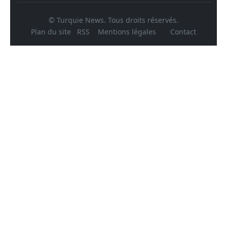
© Turquie News. Tous droits réservés.
Plan du site
RSS
Mentions légales
Contact