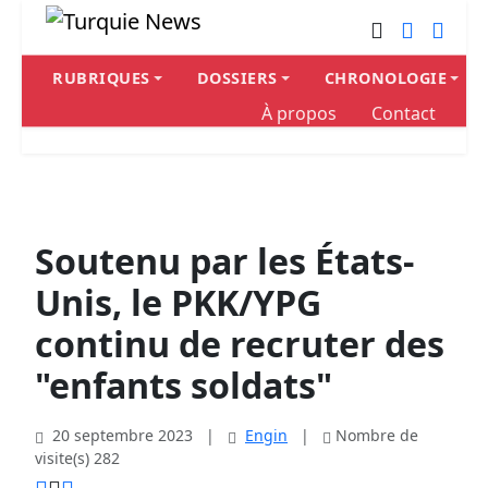
RUBRIQUES
DOSSIERS
CHRONOLOGIE
À propos
Contact
Soutenu par les États-
Unis, le PKK/YPG
continu de recruter des
"enfants soldats"
20 septembre 2023
|
Engin
|
Nombre de
visite(s) 282