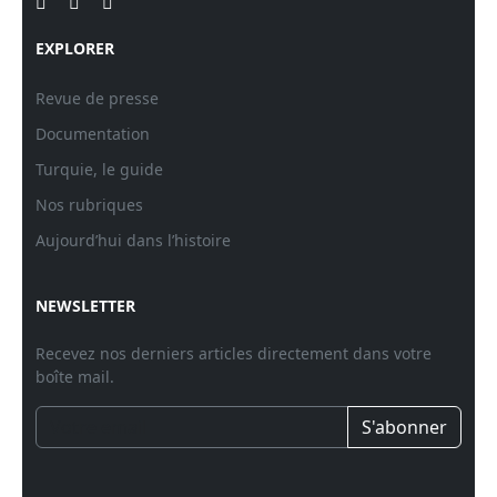
EXPLORER
Revue de presse
Documentation
Turquie, le guide
Nos rubriques
Aujourd’hui dans l’histoire
NEWSLETTER
Recevez nos derniers articles directement dans votre
boîte mail.
S'abonner