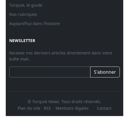
Turquie, le guide
Nos rubriques
Aujourd’hui dans l’histoire
NEWSLETTER
Recevez nos derniers articles directement dans votre
boîte mail.
S'abonner
© Turquie News. Tous droits réservés.
Plan du site
RSS
Mentions légales
Contact