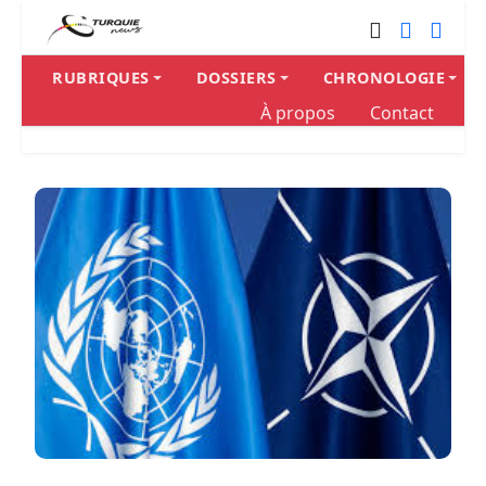
RUBRIQUES
DOSSIERS
CHRONOLOGIE
À propos
Contact