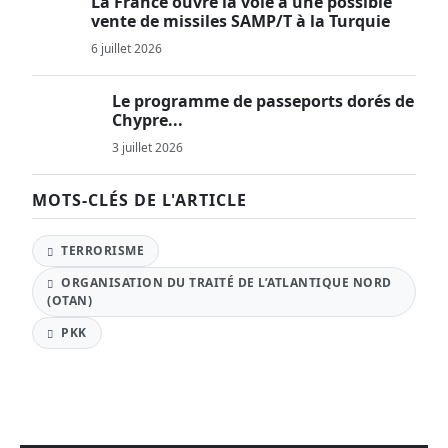
La France ouvre la voie à une possible
vente de missiles SAMP/T à la Turquie
6 juillet 2026
Le programme de passeports dorés de
Chypre...
3 juillet 2026
MOTS-CLÉS DE L'ARTICLE
TERRORISME
ORGANISATION DU TRAITÉ DE L’ATLANTIQUE NORD
(OTAN)
PKK