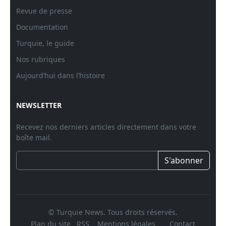
Revue de presse
Documentation
Turquie, le guide
Nos rubriques
Aujourd’hui dans l’histoire
NEWSLETTER
Recevez nos derniers articles directement dans votre
boîte mail.
S'abonner
© Turquie News. Tous droits réservés.
Plan du site
RSS
Mentions légales
Contact