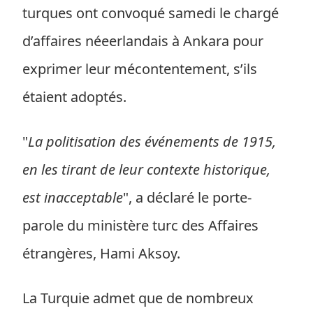
turques ont convoqué samedi le chargé
d’affaires néeerlandais à Ankara pour
exprimer leur mécontentement, s’ils
étaient adoptés.
"
La politisation des événements de 1915,
en les tirant de leur contexte historique,
est inacceptable
", a déclaré le porte-
parole du ministère turc des Affaires
étrangères, Hami Aksoy.
La Turquie admet que de nombreux