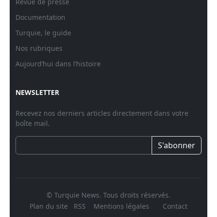
Revue de presse
Documentation
Turquie, le guide
Nos rubriques
Aujourd’hui dans l’histoire
NEWSLETTER
Recevez nos derniers articles directement dans votre
boîte mail.
S'abonner
© Turquie News. Tous droits réservés.
Plan du site
RSS
Mentions légales
Contact