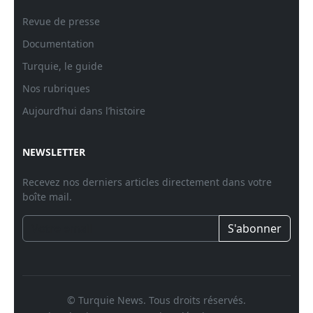
Revue de presse
Documentation
Turquie, le guide
Nos rubriques
Aujourd’hui dans l’histoire
NEWSLETTER
Recevez nos derniers articles directement dans votre
boîte mail.
S'abonner
© Turquie News. Tous droits réservés.