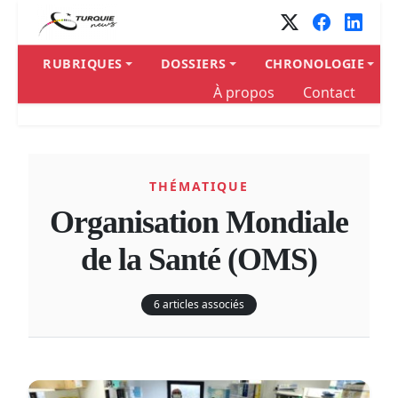
RUBRIQUES
DOSSIERS
CHRONOLOGIE
À propos
Contact
THÉMATIQUE
Organisation Mondiale
de la Santé (OMS)
6 articles associés