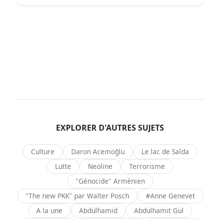
EXPLORER D'AUTRES SUJETS
Culture
Daron Acemoğlu
Le lac de Salda
Lutte
Neoline
Terrorisme
"Génocide" Arménien
"The new PKK" par Walter Posch
#Anne Genevet
A la une
Abdülhamid
Abdulhamit Gül