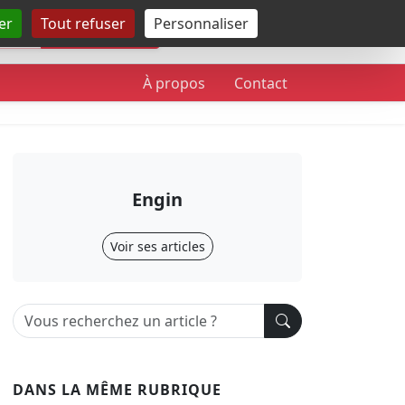
er
Tout refuser
Personnaliser
Rechercher
À propos
Contact
Engin
Voir ses articles
DANS LA MÊME RUBRIQUE