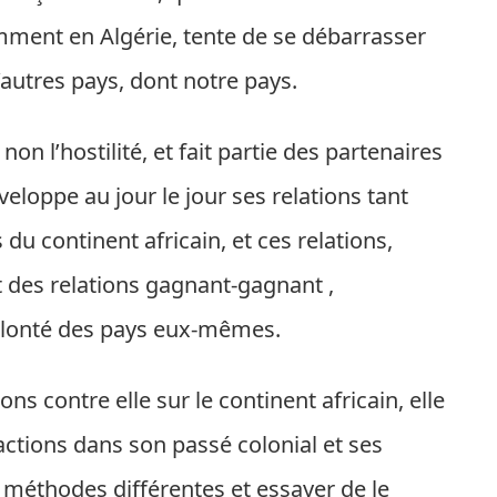
mment en Algérie, tente de se débarrasser
autres pays, dont notre pays.
non l’hostilité, et fait partie des partenaires
veloppe au jour le jour ses relations tant
 du continent africain, et ces relations,
t des relations gagnant-gagnant ,
volonté des pays eux-mêmes.
ons contre elle sur le continent africain, elle
actions dans son passé colonial et ses
 méthodes différentes et essayer de le