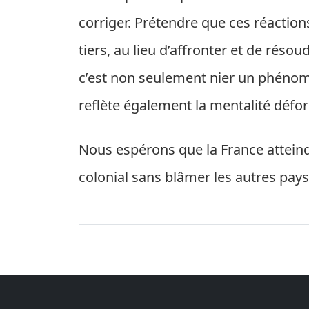
corriger. Prétendre que ces réaction
tiers, au lieu d’affronter et de réso
c’est non seulement nier un phénom
reflète également la mentalité déf
Nous espérons que la France atteind
colonial sans blâmer les autres pays,