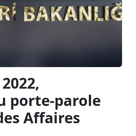
 2022,
u porte-parole
des Affaires