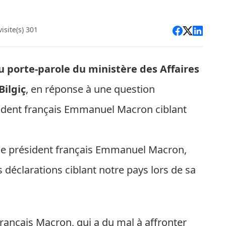
site(s) 301
du porte-parole du ministère des Affaires
Bilgiç
, en réponse à une question
sident français Emmanuel Macron ciblant
 le président français Emmanuel Macron,
es déclarations ciblant notre pays lors de sa
français Macron, qui a du mal à affronter