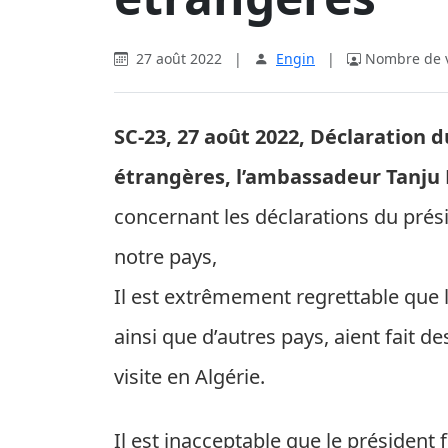
27 août 2022
|
Engin
|
Nombre de vi
SC-23, 27 août 2022, Déclaration 
étrangères, l’ambassadeur Tanju 
concernant les déclarations du pré
notre pays,
Il est extrêmement regrettable que
ainsi que d’autres pays, aient fait d
visite en Algérie.
Il est inacceptable que le président 