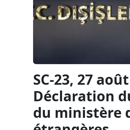
SC-23, 27 août
Déclaration d
du ministère 
étrangères