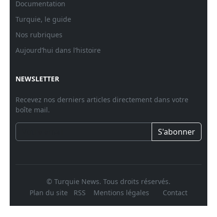
Documentation
Turquie, le guide
Nos rubriques
Aujourd’hui dans l’histoire
NEWSLETTER
Recevez nos derniers articles directement dans votre
boîte mail.
S'abonner
© Turquie News. Tous droits réservés.
Plan du site
RSS
Mentions légales
Contact