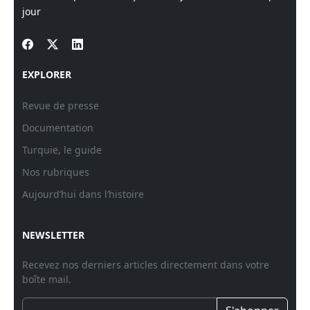
jour
EXPLORER
Revue de presse
Documentation
Turquie, le guide
Nos rubriques
Aujourd’hui dans l’histoire
NEWSLETTER
Recevez nos derniers articles directement dans votre
boîte mail.