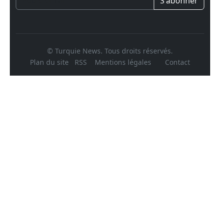
S'abonner
© Turquie News. Tous droits réservés.
Plan du site
RSS
Mentions légales
Contact