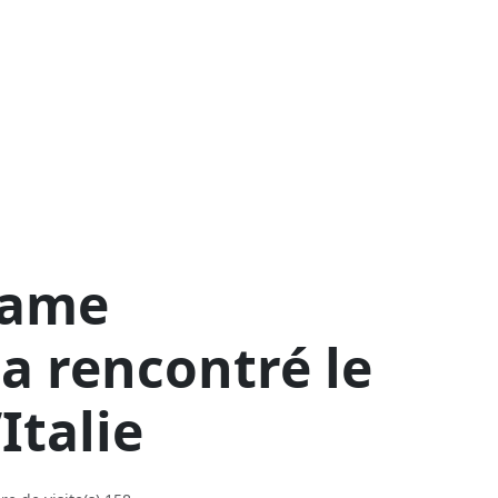
dame
 a rencontré le
Italie