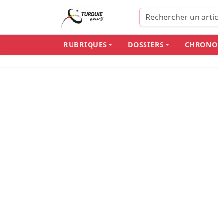
RUBRIQUES
DOSSIERS
CHRONO