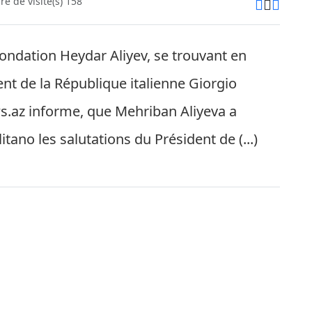
e de visite(s) 158
Fondation Heydar Aliyev, se trouvant en
dent de la République italienne Giorgio
ws.az informe, que Mehriban Aliyeva a
ano les salutations du Président de (...)