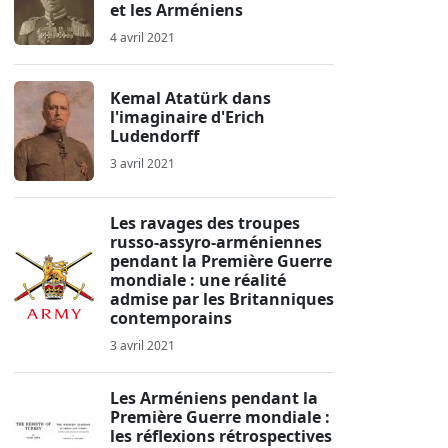
et les Arméniens
4 avril 2021
Kemal Atatürk dans
l'imaginaire d'Erich
Ludendorff
3 avril 2021
Les ravages des troupes
russo-assyro-arméniennes
pendant la Première Guerre
mondiale : une réalité
admise par les Britanniques
contemporains
3 avril 2021
Les Arméniens pendant la
Première Guerre mondiale :
les réflexions rétrospectives