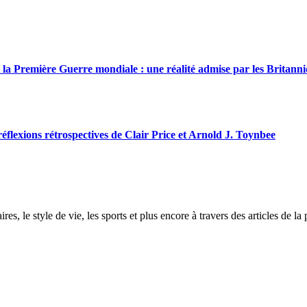
la Première Guerre mondiale : une réalité admise par les Britann
flexions rétrospectives de Clair Price et Arnold J. Toynbee
ires, le style de vie, les sports et plus encore à travers des articles de l