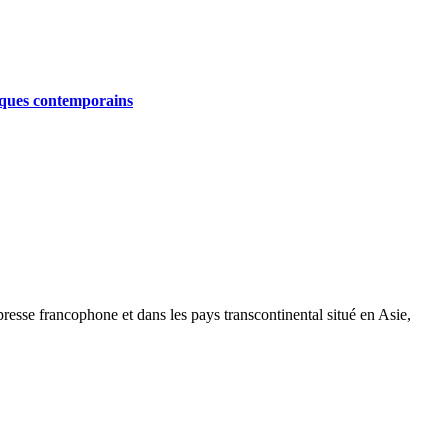
iques contemporains
a presse francophone et dans les pays transcontinental situé en Asie,