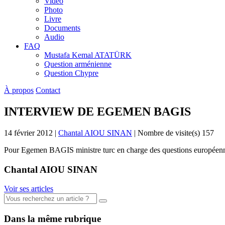
Vidéo
Photo
Livre
Documents
Audio
FAQ
Mustafa Kemal ATATÜRK
Question arménienne
Question Chypre
À propos
Contact
INTERVIEW DE EGEMEN BAGIS
14 février 2012
|
Chantal AIOU SINAN
|
Nombre de visite(s) 157
Pour Egemen BAGIS ministre turc en charge des questions européennes
Chantal AIOU SINAN
Voir ses articles
Dans la même rubrique