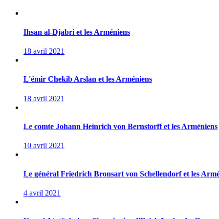
Ihsan al-Djabri et les Arméniens
18 avril 2021
L'émir Chekib Arslan et les Arméniens
18 avril 2021
Le comte Johann Heinrich von Bernstorff et les Arméniens
10 avril 2021
Le général Friedrich Bronsart von Schellendorf et les Arm
4 avril 2021