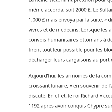
même accorda, soit 2000 £. Le Sulta
1,000 £ mais envoya par la suite, « 
vivres et de médecins. Lorsque les a
convois humanitaires ottomans à dest
firent tout leur possible pour les bl
décharger leurs cargaisons au port 
Aujourd’hui, les armoiries de la co
croissant lunaire, « en souvenir de l
discuté. En effet, le roi Richard « c
1192 après avoir conquis Chypre sur