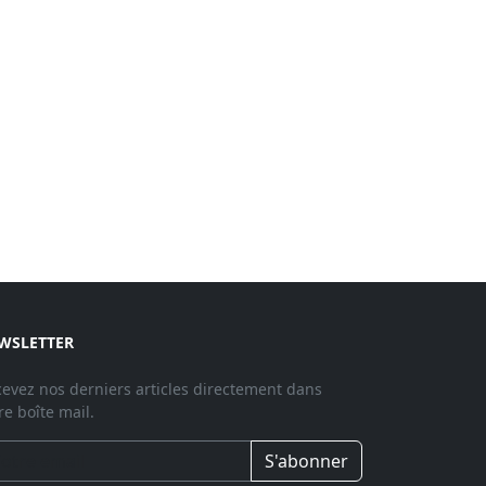
WSLETTER
evez nos derniers articles directement dans
re boîte mail.
S'abonner