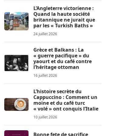
L’Angleterre victorienne :
Quand la haute société
britannique ne jurait que
par les « Turkish Baths »
24 juillet 2026
Grèce et Balkans : La
« guerre pacifique » du
yaourt et du café contre
l’héritage ottoman
16 juillet 2026
L’histoire secrète du
Cappuccino : Comment un
moine et du café turc
« volé » ont conquis l’Italie
10 juillet 2026
Bonne fete de sacrifice