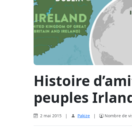
Histoire d’ami
peuples Irland
2 mai 2015
|
Pakize
|
Nombre de vis