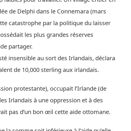
llée de Delphi dans le Connemara (mars
ette catastrophe par la politique du laisser
possédait les plus grandes réserves
 de partager.
té insensible au sort des Irlandais, déclara
alent de 10,000 sterling aux irlandais.
ion protestante), occupait l’Irlande (de
es Irlandais à une oppression et à des
yait pas d’un bon œil cette aide ottomane.
e la somme soit inférieure à l’aide qu’elle-