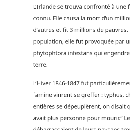
L’Irlande se trouva confronté à un
connu. Elle causa la mort d’un millio
d’autres et fit 3 millions de pauvres
population, elle fut provoquée par
phytophtora infestans qui engendre
terre.
L’Hiver 1846-1847 fut particulièremen
famine vinrent se greffer : typhus, c
entières se dépeuplèrent, on disait q
avait plus personne pour mourir.” Les
débarrassaient de leurs paysans trop 