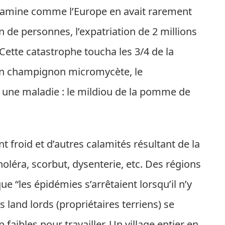
e famine comme l’Europe en avait rarement
n de personnes, l’expatriation de 2 millions
. Cette catastrophe toucha les 3/4 de la
 un champignon micromycète, le
 une maladie : le mildiou de la pomme de
t froid et d’autres calamités résultant de la
holéra, scorbut, dysenterie, etc. Des régions
ue “les épidémies s’arrêtaient lorsqu’il n’y
 land lords (propriétaires terriens) se
faibles pour travailler. Un village entier en