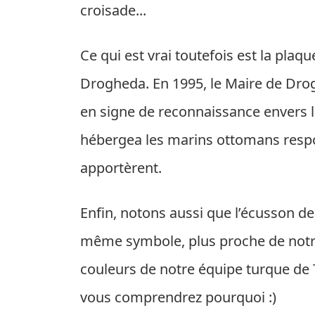
croisade...
Ce qui est vrai toutefois est la plaq
Drogheda. En 1995, le Maire de Drog
en signe de reconnaissance envers l
hébergea les marins ottomans respon
apportèrent.
Enfin, notons aussi que l’écusson de
même symbole, plus proche de notr
couleurs de notre équipe turque de 
vous comprendrez pourquoi :)