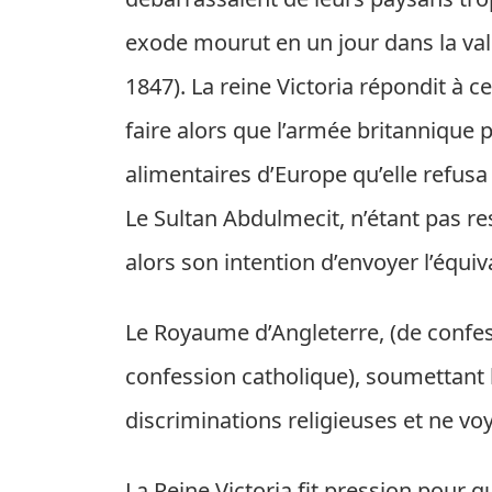
exode mourut en un jour dans la va
1847). La reine Victoria répondit à c
faire alors que l’armée britannique 
alimentaires d’Europe qu’elle refusa
Le Sultan Abdulmecit, n’étant pas res
alors son intention d’envoyer l’équiv
Le Royaume d’Angleterre, (de confess
confession catholique), soumettant l
discriminations religieuses et ne vo
La Reine Victoria fit pression pour qu