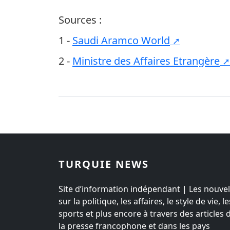
Sources :
1 -
Saudi Aramco World
2 -
Ministre des Affaires Etrangère
TURQUIE NEWS
Site d’information indépendant | Les nouvel
sur la politique, les affaires, le style de vie, le
sports et plus encore à travers des articles 
la presse francophone et dans les pays