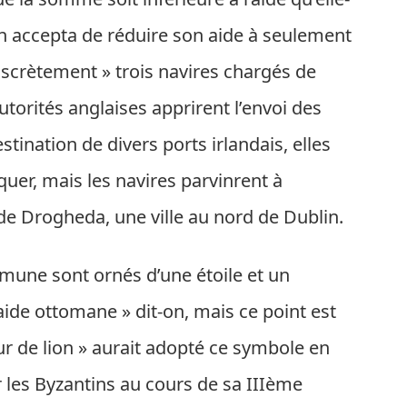
n accepta de réduire son aide à seulement
discrètement » trois navires chargés de
utorités anglaises apprirent l’envoi des
ination de divers ports irlandais, elles
oquer, mais les navires parvinrent à
de Drogheda, une ville au nord de Dublin.
mmune sont ornés d’une étoile et un
’aide ottomane » dit-on, mais ce point est
œur de lion » aurait adopté ce symbole en
 les Byzantins au cours de sa IIIème