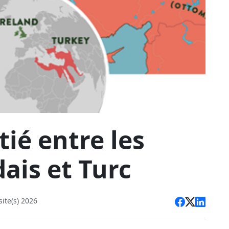
tié entre les
ais et Turc
ite(s) 2026