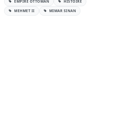
EMPIRE OTTOMAN
HISTOIRE
MEHMET II
MIMAR SINAN