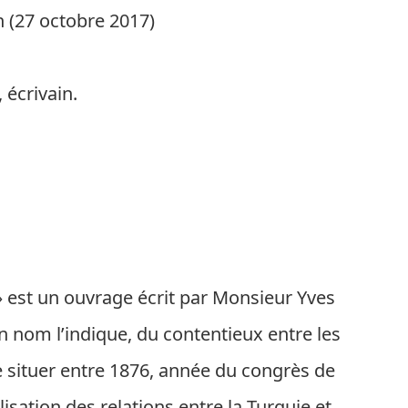
n (27 octobre 2017)
 écrivain.
 est un ouvrage écrit par Monsieur Yves
n nom l’indique, du contentieux entre les
se situer entre 1876, année du congrès de
isation des relations entre la Turquie et