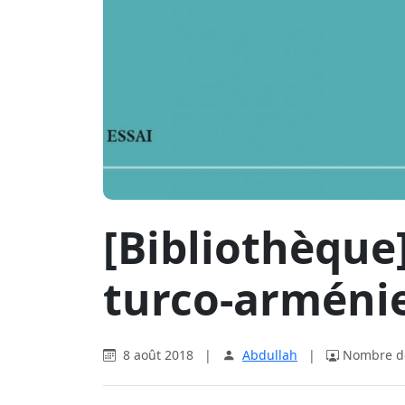
[Bibliothèque
turco-arménie
8 août 2018
|
Abdullah
|
Nombre de