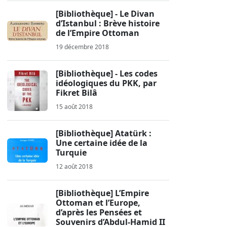
[Bibliothèque] - Le Divan
d’Istanbul : Brève histoire
de l’Empire Ottoman
19 décembre 2018
[Bibliothèque] - Les codes
idéologiques du PKK, par
Fikret Bilâ
15 août 2018
[Bibliothèque] Atatürk :
Une certaine idée de la
Turquie
12 août 2018
[Bibliothèque] L’Empire
Ottoman et l’Europe,
d’après les Pensées et
Souvenirs d’Abdul-Hamid II