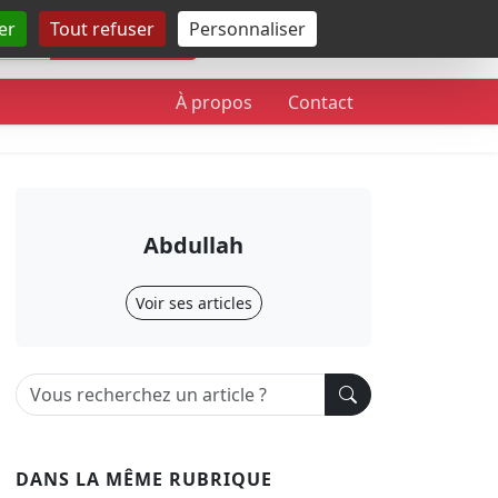
er
Tout refuser
Personnaliser
Rechercher
À propos
Contact
Abdullah
Voir ses articles
DANS LA MÊME RUBRIQUE