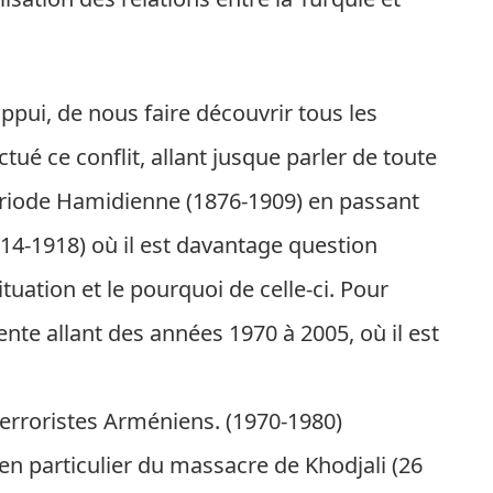
’appui, de nous faire découvrir tous les
é ce conflit, allant jusque parler de toute
 période Hamidienne (1876-1909) en passant
14-1918) où il est davantage question
tuation et le pourquoi de celle-ci. Pour
ente allant des années 1970 à 2005, où il est
terroristes Arméniens. (1970-1980)
en particulier du massacre de Khodjali (26