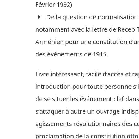
Février 1992)
De la question de normalisation d
notamment avec la lettre de Recep
Arménien pour une constitution d’un
des événements de 1915.
Livre intéressant, facile d’accès et ra
introduction pour toute personne s’
de se situer les événement clef dans 
s’attaquer à autre un ouvrage indispe
agissements révolutionnaires des c
proclamation de la constitution ott