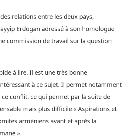
es relations entre les deux pays,
 Tayyip Erdogan adressé à son homologue
e commission de travail sur la question
pide à lire. Il est une très bonne
intéressant à ce sujet. Il permet notamment
ce conflit, ce qui permet par la suite de
nsable mais plus difficile « Aspirations et
omites arméniens avant et après la
omane ».