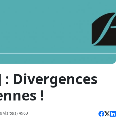
] : Divergences
nnes !
 visite(s) 4963