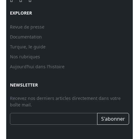
EXPLORER
Revue de presse
Documentation
Turquie, le guide
Nos rubriques
Aujourd’hui dans l’histoire
NEWSLETTER
Recevez nos derniers articles directement dans votre
boîte mail.
S'abonner