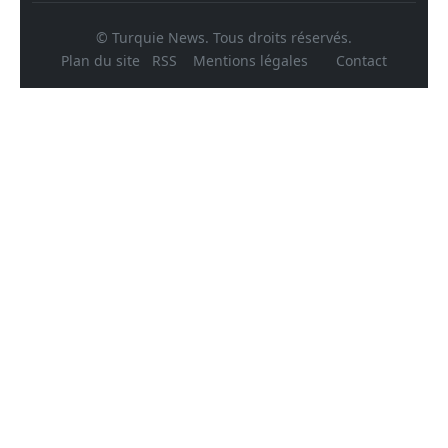
© Turquie News. Tous droits réservés.
Plan du site
RSS
Mentions légales
Contact