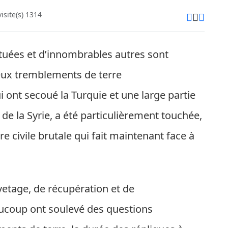
site(s) 1314
tuées et d’innombrables autres sont
eux tremblements de terre
 ont secoué la Turquie et une large partie
de la Syrie, a été particulièrement touchée,
 civile brutale qui fait maintenant face à
etage, de récupération et de
aucoup ont soulevé des questions