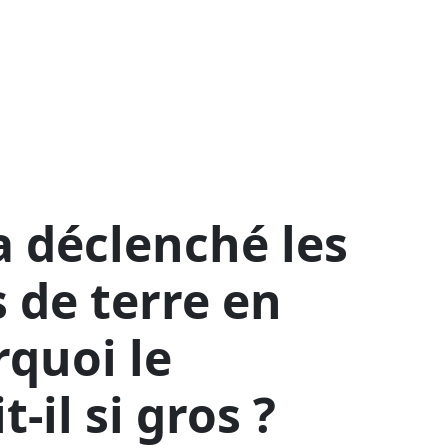
a déclenché les
de terre en
rquoi le
-il si gros ?