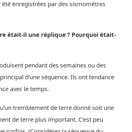
t été enregistrées par des sismomètres
était-il une réplique ? Pourquoi était-
 produisent pendant des semaines ou des
principal d’une séquence. Ils ont tendance
nce avec le temps.
 qu’un tremblement de terre donné soit une
ent de terre plus important. C’est peu
ve parfois. (Considérez la séquence du