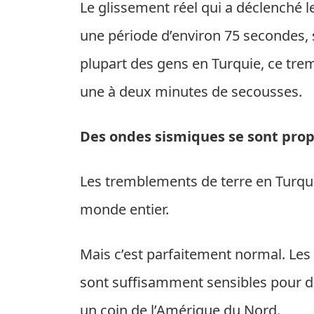
Le glissement réel qui a déclenché l
une période d’environ 75 secondes, s
plupart des gens en Turquie, ce tr
une à deux minutes de secousses.
Des ondes sismiques se sont pro
Les tremblements de terre en Turqui
monde entier.
Mais c’est parfaitement normal. Le
sont suffisamment sensibles pour dé
un coin de l’Amérique du Nord.