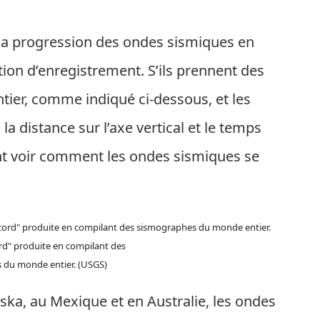
r la progression des ondes sismiques en
ion d’enregistrement. S’ils prennent des
ier, comme indiqué ci-dessous, et les
la distance sur l’axe vertical et le temps
vent voir comment les ondes sismiques se
rd" produite en compilant des
 du monde entier. (USGS)
ka, au Mexique et en Australie, les ondes