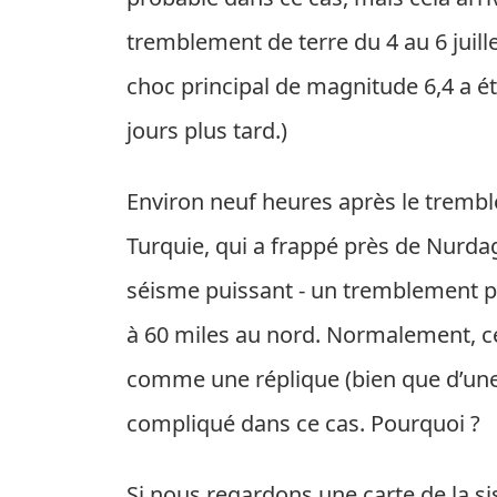
tremblement de terre du 4 au 6 juille
choc principal de magnitude 6,4 a é
jours plus tard.)
Environ neuf heures après le trembl
Turquie, qui a frappé près de Nurda
séisme puissant - un tremblement pe
à 60 miles au nord. Normalement, ce
comme une réplique (bien que d’une i
compliqué dans ce cas. Pourquoi ?
Si nous regardons une carte de la si