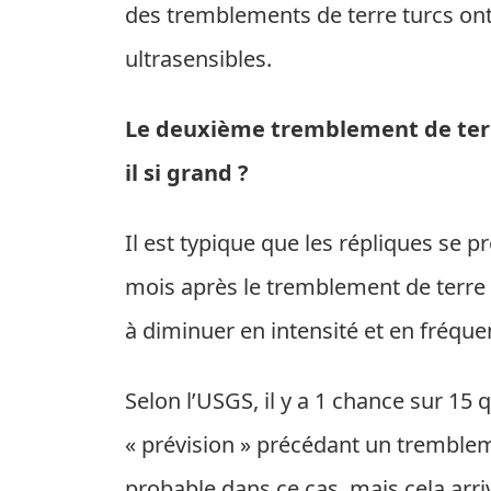
des tremblements de terre turcs on
ultrasensibles.
Le deuxième tremblement de terre 
il si grand ?
Il est typique que les répliques se
mois après le tremblement de terre 
à diminuer en intensité et en fréque
Selon l’USGS, il y a 1 chance sur 15
« prévision » précédant un tremblem
probable dans ce cas, mais cela arri