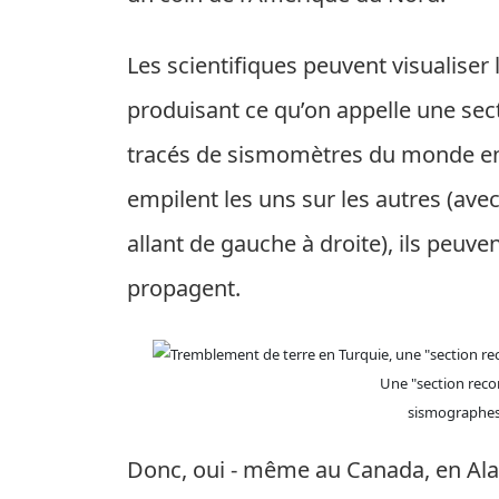
Les scientifiques peuvent visualise
produisant ce qu’on appelle une sect
tracés de sismomètres du monde ent
empilent les uns sur les autres (avec 
allant de gauche à droite), ils peu
propagent.
Une "section reco
sismographes
Donc, oui - même au Canada, en Alas