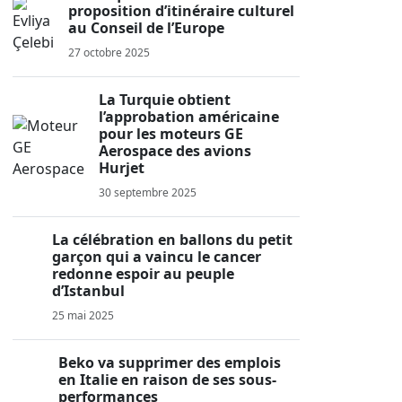
proposition d’itinéraire culturel
au Conseil de l’Europe
27 octobre 2025
La Turquie obtient
l’approbation américaine
pour les moteurs GE
Aerospace des avions
Hurjet
30 septembre 2025
La célébration en ballons du petit
garçon qui a vaincu le cancer
redonne espoir au peuple
d’Istanbul
25 mai 2025
Beko va supprimer des emplois
en Italie en raison de ses sous-
performances