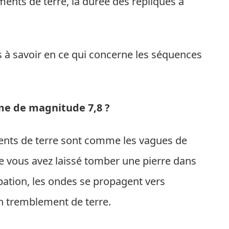
ents de terre, la durée des répliques à
à savoir en ce qui concerne les séquences
me de magnitude 7,8 ?
ents de terre sont comme les vagues de
 vous avez laissé tomber une pierre dans
bation, les ondes se propagent vers
un tremblement de terre.