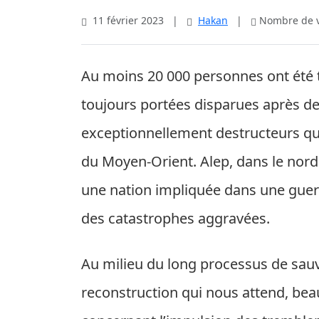
11 février 2023
|
Hakan
|
Nombre de vi
Au moins 20 000 personnes ont été 
toujours portées disparues après d
exceptionnellement destructeurs qui
du Moyen-Orient. Alep, dans le nord 
une nation impliquée dans une guerre
des catastrophes aggravées.
Au milieu du long processus de sauv
reconstruction qui nous attend, be