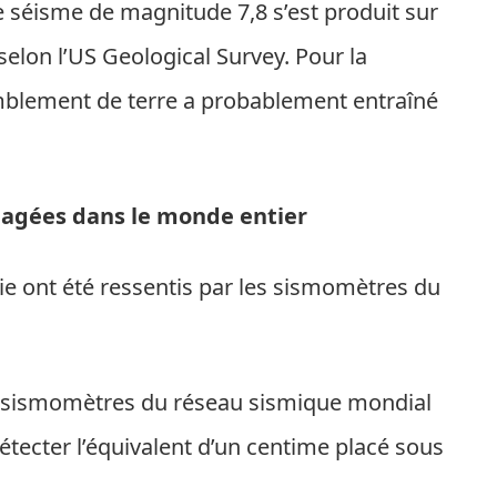
e séisme de magnitude 7,8 s’est produit sur
elon l’US Geological Survey. Pour la
emblement de terre a probablement entraîné
pagées dans le monde entier
e ont été ressentis par les sismomètres du
s sismomètres du réseau sismique mondial
tecter l’équivalent d’un centime placé sous