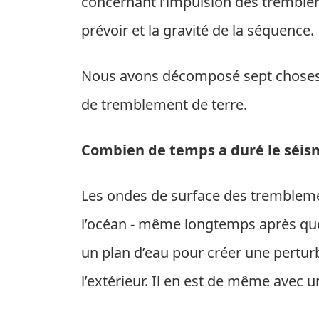
concernant l’impulsion des tremblem
prévoir et la gravité de la séquence.
Nous avons décomposé sept choses 
de tremblement de terre.
Combien de temps a duré le séis
Les ondes de surface des tremblem
l’océan - même longtemps après que
un plan d’eau pour créer une pertur
l’extérieur. Il en est de même avec 