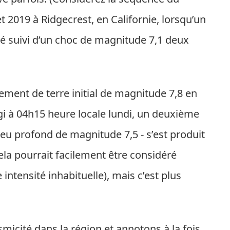
t 2019 à Ridgecrest, en Californie, lorsqu’un
té suivi d’un choc de magnitude 7,1 deux
ement de terre initial de magnitude 7,8 en
gi à 04h15 heure locale lundi, un deuxième
u profond de magnitude 7,5 - s’est produit
la pourrait facilement être considéré
ntensité inhabituelle), mais c’est plus
smicité dans la région et annotons à la fois