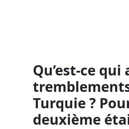
Qu’est-ce qui 
tremblements 
Turquie ? Pou
deuxième était