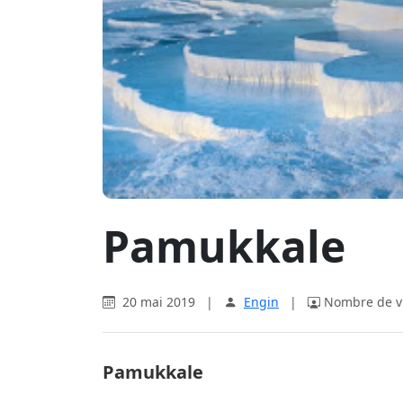
Pamukkale
20 mai 2019
|
Engin
|
Nombre de vi
Pamukkale