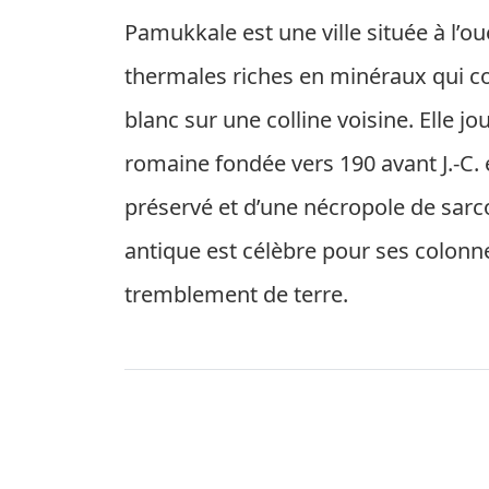
Pamukkale est une ville située à l’o
thermales riches en minéraux qui cou
blanc sur une colline voisine. Elle j
romaine fondée vers 190 avant J.-C. 
préservé et d’une nécropole de sarc
antique est célèbre pour ses colo
tremblement de terre.