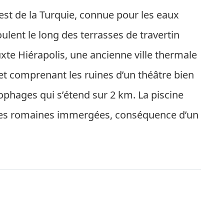
uest de la Turquie, connue pour les eaux
lent le long des terrasses de travertin
ouxte Hiérapolis, une ancienne ville thermale
et comprenant les ruines d’un théâtre bien
ophages qui s’étend sur 2 km. La piscine
nnes romaines immergées, conséquence d’un