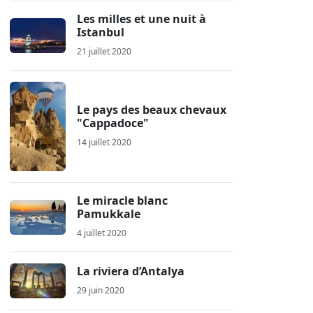
Les milles et une nuit à
Istanbul
21 juillet 2020
Le pays des beaux chevaux
"Cappadoce"
14 juillet 2020
Le miracle blanc
Pamukkale
4 juillet 2020
La riviera d’Antalya
29 juin 2020