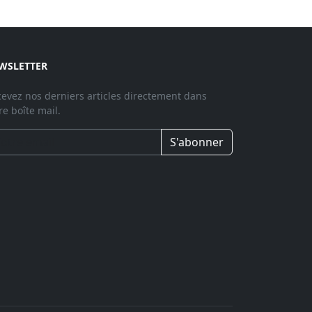
WSLETTER
evez nos derniers articles directement dans
re boîte mail.
S'abonner