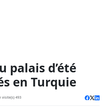
u palais d’été
s en Turquie
visite(s) 493