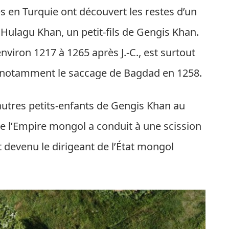
 en Turquie ont découvert les restes d’un
 Hulagu Khan, un petit-fils de Gengis Khan.
’environ
1217
à
1265
après J.-C., est surtout
es, notamment le saccage de Bagdad en
1258
.
utres petits-enfants de Gengis Khan au
de l’Empire mongol a conduit à une scission
 devenu le dirigeant de l’État mongol