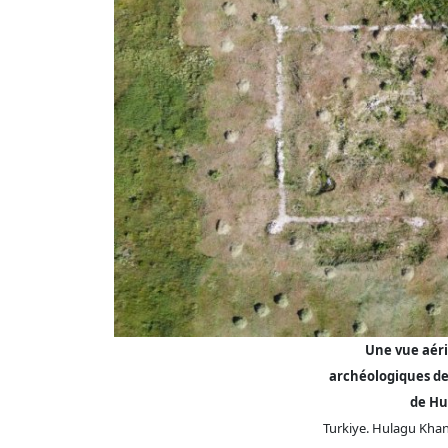
Une vue aéri
archéologiques de 
de Hu
Turkiye. Hulagu Khan,