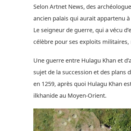
Selon Artnet News, des archéologues
ancien palais qui aurait appartenu à
Le seigneur de guerre, qui a vécu d
célèbre pour ses exploits militair
Une guerre entre Hulagu Khan et d’a
sujet de la succession et des plans 
en
1259
, après quoi Hulagu Khan est
ilkhanide au Moyen-Orient.