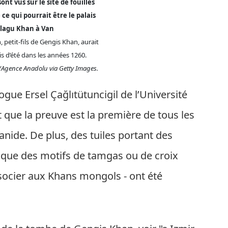
ont vus sur le site de fouilles
ce qui pourrait être le palais
lagu Khan à Van
 petit-fils de Gengis Khan, aurait
is d’été dans les années 1260.
/Agence Anadolu via Getty Images.
gue Ersel Çağlıtütuncigil de l’Université
t que la preuve est la première de tous les
hanide. De plus, des tuiles portant des
i que des motifs de tamgas ou de croix
ocier aux Khans mongols - ont été