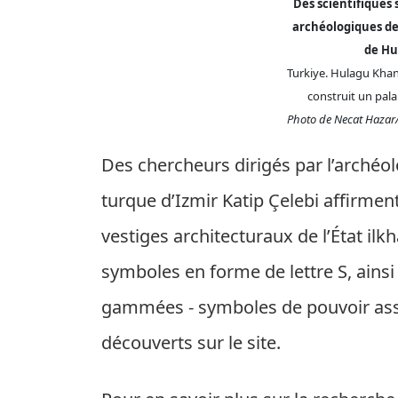
Des scientifiques s
archéologiques de 
de Hu
Turkiye. Hulagu Khan,
construit un pala
Photo de Necat Hazar
Des chercheurs dirigés par l’archéolo
turque d’Izmir Katip Çelebi affirmen
vestiges architecturaux de l’État ilk
symboles en forme de lettre S, ains
gammées - symboles de pouvoir ass
découverts sur le site.