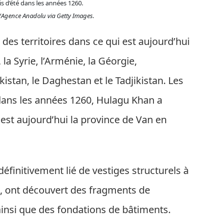
is d’été dans les années 1260.
/Agence Anadolu via Getty Images.
es territoires dans ce qui est aujourd’hui
k, la Syrie, l’Arménie, la Géorgie,
kistan, le Daghestan et le Tadjikistan. Les
dans les années
1260
, Hulagu Khan a
 est aujourd’hui la province de Van en
éfinitivement lié de vestiges structurels à
, ont découvert des fragments de
ainsi que des fondations de bâtiments.