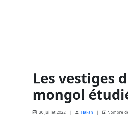
Les vestiges d
mongol étudié
30 juillet 2022
|
Hakan
|
Nombre de 