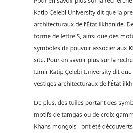
Pour en savoir plus sur la recherche
Katip Çelebi University dit que la pr
architecturaux de l’État ilkhanide. 
forme de lettre S, ainsi que des mo
symboles de pouvoir associer aux K
site. Pour en savoir plus sur la rech
Izmir Katip Çelebi University dit que
vestiges architecturaux de l’État ilk
De plus, des tuiles portant des symb
motifs de tamgas ou de croix gamm
Khans mongols - ont été découverts s