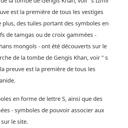
 de la tombe de Gengis Khan, voir "s Izmir
euve est la première de tous les vestiges
De plus, des tuiles portant des symboles en
tifs de tamgas ou de croix gammées -
hans mongols - ont été découverts sur le
erche de la tombe de Gengis Khan, voir " s
 la preuve est la première de tous les
hanide.
oles en forme de lettre S, ainsi que des
ées - symboles de pouvoir associer aux
ur le site.