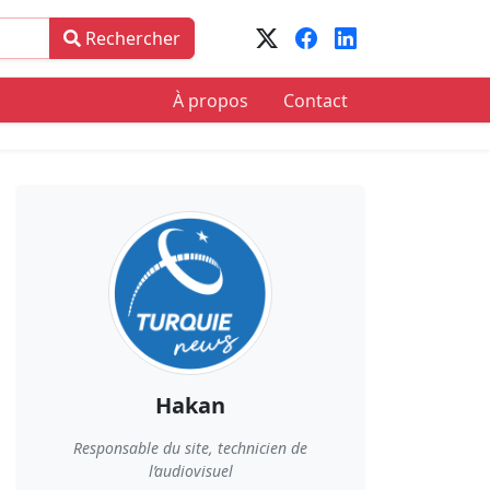
Rechercher
À propos
Contact
Hakan
Responsable du site, technicien de
l’audiovisuel