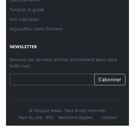
Turquie, le guide
Nos rubriques
Aujourd’hui dans l’histoire
NEWSLETTER
Recevez nos derniers articles directement dans votre
boîte mail.
S'abonner
© Turquie News. Tous droits réservés.
Plan du site
RSS
Mentions légales
Contact