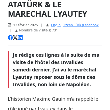
ATATÜRK & LE
MARECHAL LYAUTEY
12 février 2025
|
Engin
,
Özcan Türk (Facebook)
|
Nombre de visite(s) 731
Je rédige ces lignes à la suite de ma
visite de l’hôtel des Invalides
samedi dernier. J’ai vu le maréchal
Lyautey reposer sous le dôme des
Invalides, non loin de Napoléon.
L’historien Maxime Gauin m’a rappelé le
rôle joué par Lyautey dans le