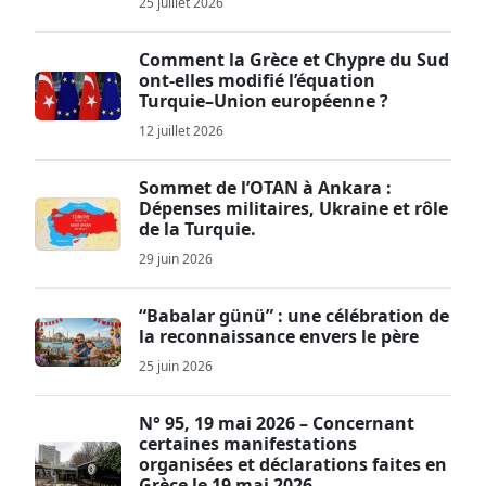
25 juillet 2026
Comment la Grèce et Chypre du Sud
ont-elles modifié l’équation
Turquie–Union européenne ?
12 juillet 2026
Sommet de l’OTAN à Ankara :
Dépenses militaires, Ukraine et rôle
de la Turquie.
29 juin 2026
“Babalar günü” : une célébration de
la reconnaissance envers le père
25 juin 2026
N° 95, 19 mai 2026 – Concernant
certaines manifestations
organisées et déclarations faites en
Grèce le 19 mai 2026