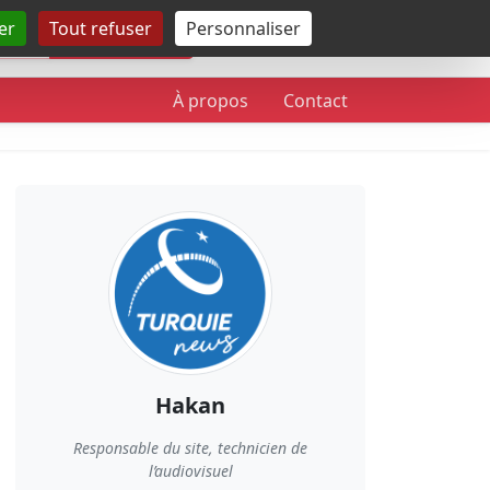
er
Tout refuser
Personnaliser
Rechercher
À propos
Contact
Hakan
Responsable du site, technicien de
l’audiovisuel