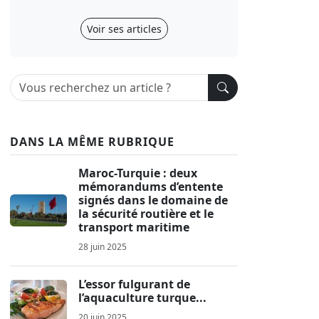
Voir ses articles
DANS LA MÊME RUBRIQUE
Maroc-Turquie : deux
mémorandums d’entente
signés dans le domaine de
la sécurité routière et le
transport maritime
28 juin 2025
L’essor fulgurant de
l’aquaculture turque...
20 juin 2025