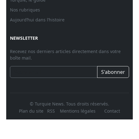
Nos rubriques
Aujourd’hui dans l’histoire
NEWSLETTER
Recevez nos derniers articles directement dans votre
boîte mail.
S'abonner
© Turquie News. Tous droits réservés.
Plan du site
RSS
Mentions légales
Contact