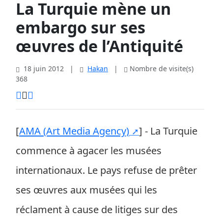
La Turquie mène un
embargo sur ses
œuvres de l’Antiquité
18 juin 2012
|
Hakan
|
Nombre de visite(s)
368
[
AMA (Art Media Agency)
] - La Turquie
commence à agacer les musées
internationaux. Le pays refuse de prêter
ses œuvres aux musées qui les
réclament à cause de litiges sur des