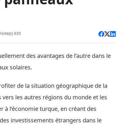
site(s) 635
uellement des avantages de l’autre dans le
ux solaires.
ofiter de la situation géographique de la
s vers les autres régions du monde et les
er à l’économie turque, en créant des
t des investissements étrangers dans le