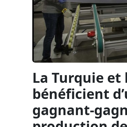
La Turquie et 
bénéficient d
gagnant-gagn
production d