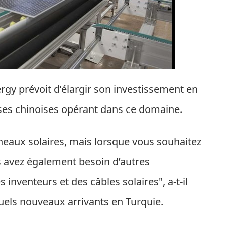
ergy prévoit d’élargir son investissement en
rises chinoises opérant dans ce domaine.
aux solaires, mais lorsque vous souhaitez
us avez également besoin d’autres
inventeurs et des câbles solaires", a-t-il
tuels nouveaux arrivants en Turquie.