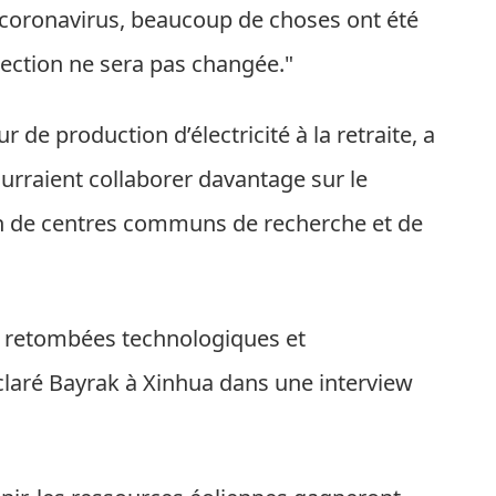
u coronavirus, beaucoup de choses ont été
irection ne sera pas changée."
r de production d’électricité à la retraite, a
ourraient collaborer davantage sur le
ion de centres communs de recherche et de
s retombées technologiques et
claré Bayrak à Xinhua dans une interview