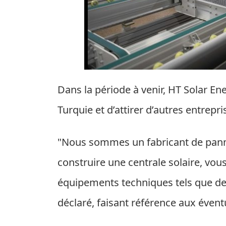
Dans la période à venir, HT Solar En
Turquie et d’attirer d’autres entrep
"Nous sommes un fabricant de panne
construire une centrale solaire, vo
équipements techniques tels que des 
déclaré, faisant référence aux éven