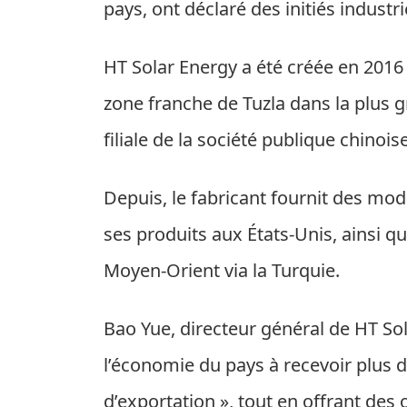
pays, ont déclaré des initiés industri
HT Solar Energy a été créée en 2016
zone franche de Tuzla dans la plus gr
filiale de la société publique chinoi
Depuis, le fabricant fournit des mod
ses produits aux États-Unis, ainsi q
Moyen-Orient via la Turquie.
Bao Yue, directeur général de HT Sola
l’économie du pays à recevoir plus d
d’exportation », tout en offrant des