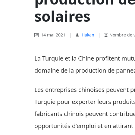
solaires
14 mai 2021
|
Hakan
|
Nombre de vi
La Turquie et la Chine profitent mut
domaine de la production de pannea
Les entreprises chinoises peuvent pr
Turquie pour exporter leurs produit
fabricants chinois peuvent contribu
opportunités d’emploi et en attiran