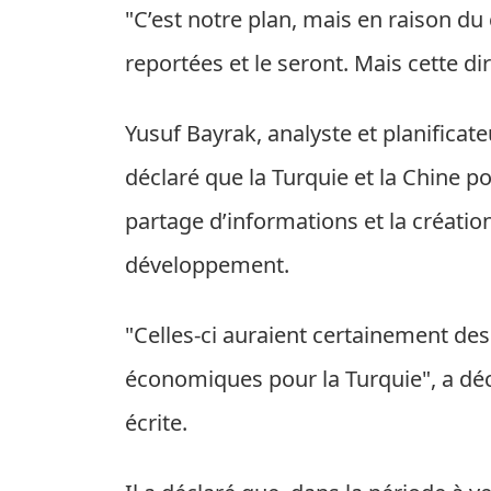
"C’est notre plan, mais en raison d
reportées et le seront. Mais cette d
Yusuf Bayrak, analyste et planificateu
déclaré que la Turquie et la Chine p
partage d’informations et la créat
développement.
"Celles-ci auraient certainement de
économiques pour la Turquie", a dé
écrite.