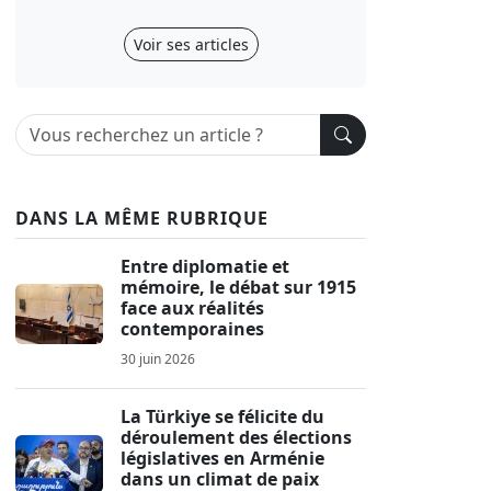
Voir ses articles
DANS LA MÊME RUBRIQUE
Entre diplomatie et
mémoire, le débat sur 1915
face aux réalités
contemporaines
30 juin 2026
La Türkiye se félicite du
déroulement des élections
législatives en Arménie
dans un climat de paix