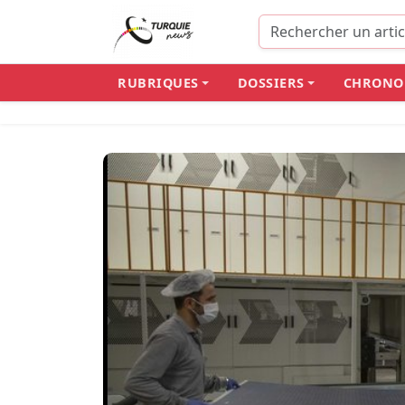
RUBRIQUES
DOSSIERS
CHRONO