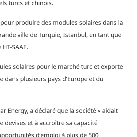
els turcs et chinois.
 pour produire des modules solaires dans la
ande ville de Turquie, Istanbul, en tant que
se HT-SAAE.
ules solaires pour le marché turc et exporte
ue dans plusieurs pays d’Europe et du
r Energy, a déclaré que la société « aidait
e devises et à accroître sa capacité
 opportunités d’emploi à plus de 500