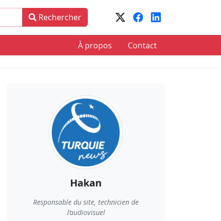
Rechercher
À propos
Contact
Hakan
Responsable du site, technicien de
l’audiovisuel