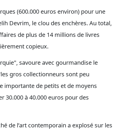
turques (600.000 euros environ) pour une
ih Devrim, le clou des enchères. Au total,
ffaires de plus de 14 millions de livres
ulièrement copieux.
Turquie", savoure avec gourmandise le
les gros collectionneurs sont peu
le importante de petits et de moyens
er 30.000 à 40.000 euros pour des
hé de l’art contemporain a explosé sur les