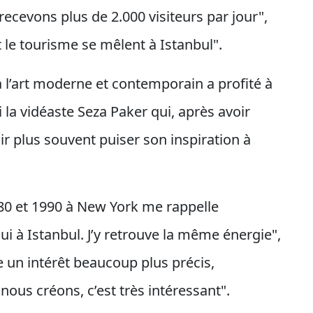
recevons plus de 2.000 visiteurs par jour",
et le tourisme se mêlent à Istanbul".
 à l’art moderne et contemporain a profité à
la vidéaste Seza Paker qui, après avoir
r plus souvent puiser son inspiration à
980 et 1990 à New York me rappelle
i à Istanbul. J’y retrouve la même énergie",
te un intérêt beaucoup plus précis,
ous créons, c’est très intéressant".