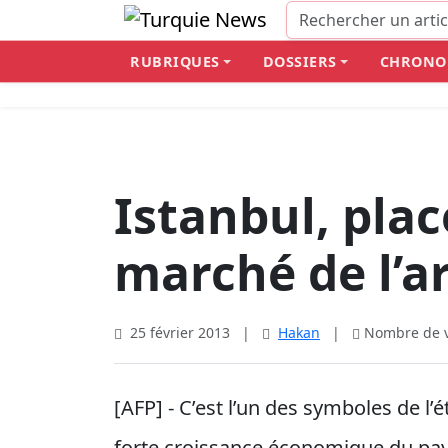
RUBRIQUES
DOSSIERS
CHRONO
Istanbul, pla
marché de l’a
25 février 2013
|
Hakan
|
Nombre de vi
[AFP] - C’est l’un des symboles de l’
forte croissance économique du pay