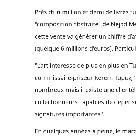
Près d’un million et demi de livres 
"composition abstraite" de Nejad Mel
cette vente va générer un chiffre d’a
(quelque 6 millions d’euros). Partic
"L’art intéresse de plus en plus en 
commissaire-priseur Kerem Topuz, "
nombreux mais il existe une clientè
collectionneurs capables de dépens
signatures importantes".
En quelques années à peine, le marc