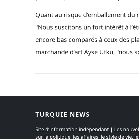
Quant au risque d’emballement du ma
"Nous suscitons un fort intérêt à l’ét
encore bas comparés à ceux des plac
marchande d’art Ayse Utku, "nous so
TURQUIE NEWS
Site d’information indépendant | Les nouvel
sur la politique, les affaires, le style de vie, le