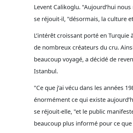
Levent Calikoglu. "Aujourd’hui nous 
se réjouit-il, "désormais, la culture 
L’intérêt croissant porté en Turquie
de nombreux créateurs du cru. Ainsi 
beaucoup voyagé, a décidé de reveni
Istanbul.
"Ce que j’ai vécu dans les années 1
énormément ce qui existe aujourd’hu
se réjouit-elle, "et le public manifes
beaucoup plus informé pour ce que n