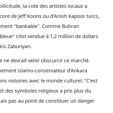
icitude, la cote des artistes locaux a
ncore de Jeff Koons ou d’Anish Kapoor turcs,
raiment "bankable". Comme Buhran
leue" s’est vendue à 1,2 million de dollars
rkis Zabunyan.
e ne devrait venir obscurcir ce marché.
rnement islamo-conservateur d’Ankara
ons notoires avec le monde culturel. "C’est
 et des symboles religieux a pris plus du
Mais pas au point de constituer un danger