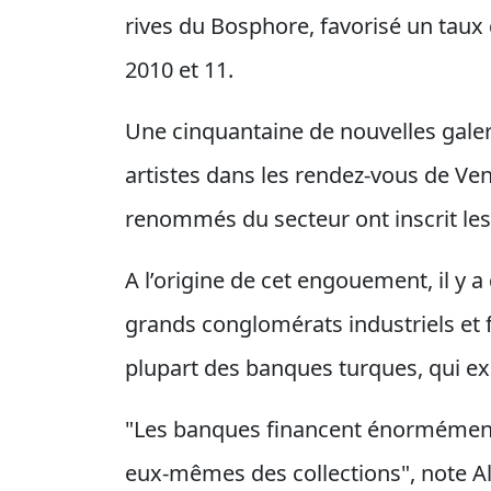
rives du Bosphore, favorisé un taux
2010 et 11.
Une cinquantaine de nouvelles galeri
artistes dans les rendez-vous de Ven
renommés du secteur ont inscrit les 
A l’origine de cet engouement, il y 
grands conglomérats industriels et f
plupart des banques turques, qui ex
"Les banques financent énormément 
eux-mêmes des collections", note Al