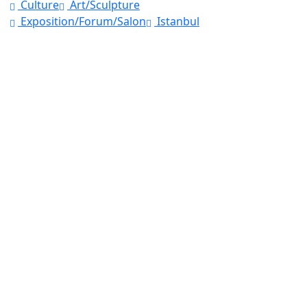
Culture
Art/Sculpture
Exposition/Forum/Salon
Istanbul