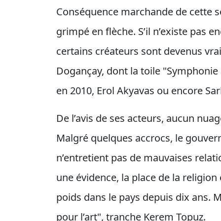
Conséquence marchande de cette soll
grimpé en flèche. S’il n’existe pas e
certains créateurs sont devenus v
Dogançay, dont la toile "Symphonie b
en 2010, Erol Akyavas ou encore Sa
De l’avis de ses acteurs, aucun nuag
Malgré quelques accrocs, le gouve
n’entretient pas de mauvaises relati
une évidence, la place de la religion
poids dans le pays depuis dix ans. 
pour l’art", tranche Kerem Topuz.