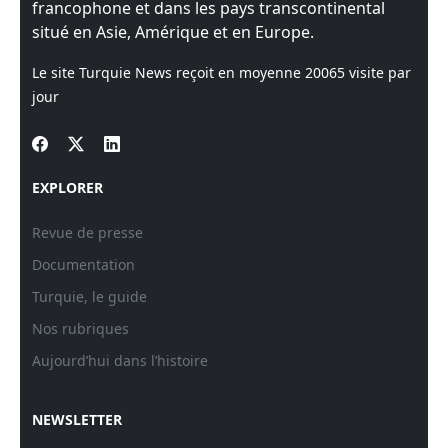
francophone et dans les pays transcontinental
situé en Asie, Amérique et en Europe.
Le site Turquie News reçoit en moyenne
20065
visite par
jour
EXPLORER
Revue de presse
Documentation
Turquie, le guide
Nos rubriques
Aujourd’hui dans l’histoire
NEWSLETTER