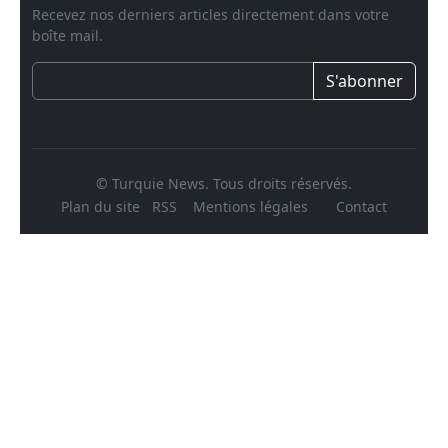
Recevez nos derniers articles directement dans votre
boîte mail.
S'abonner
© Turquie News. Tous droits réservés.
Plan du site
RSS
Mentions légales
Contact