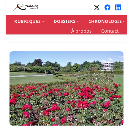
RUBRIQUES
DOSSIERS
CHRONOLOGIE
À propos
Contact