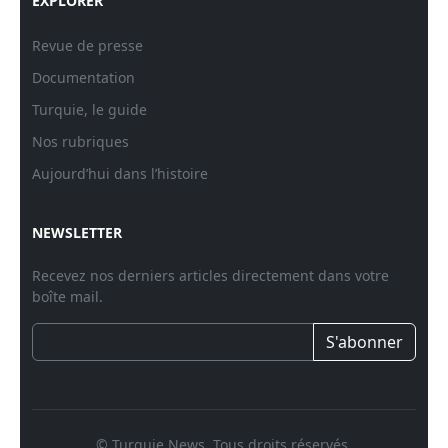
EXPLORER
Revue de presse
Documentation
Turquie, le guide
Nos rubriques
Aujourd’hui dans l’histoire
NEWSLETTER
Recevez nos derniers articles directement dans votre
boîte mail.
S'abonner
© Turquie News. Tous droits réservés.