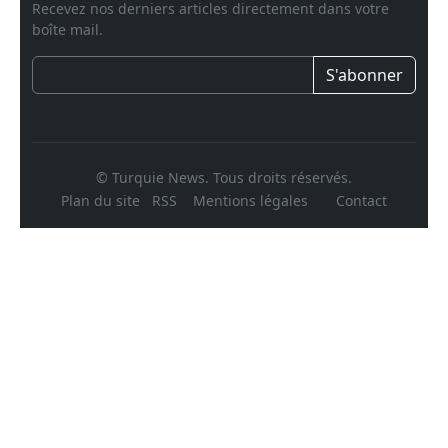
Recevez nos derniers articles directement dans votre
boîte mail.
S'abonner
© Turquie News. Tous droits réservés.
Plan du site
RSS
Mentions légales
Contact