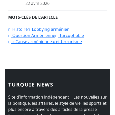
22 avril 2026
MOTS-CLÉS DE L'ARTICLE
Histoire
Lobbying arménien
Question Arménienne
Turcophobie
« Cause arménienne » et terrorisme
TURQUIE NEWS
Site d’information indépendant | Les nouvelles sur
la politique, les affaires, le style de vie, les sports et
plus encore à travers des articles de la presse