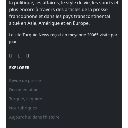
la politique, les affaires, le style de vie, les sports et
plus encore à travers des articles de la presse
francophone et dans les pays transcontinental
situé en Asie, Amérique et en Europe.
Le site Turquie News reçoit en moyenne
20065
visite par
jour
EXPLORER
Revue de presse
Documentation
Turquie, le guide
Nos rubriques
Aujourd’hui dans l’histoire