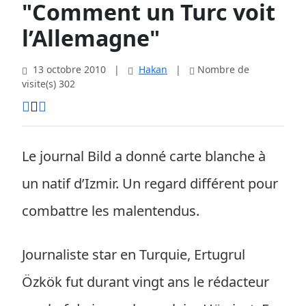
"Comment un Turc voit
l’Allemagne"
13 octobre 2010
|
Hakan
|
Nombre de
visite(s) 302
Le journal Bild a donné carte blanche à
un natif d’Izmir. Un regard différent pour
combattre les malentendus.
Journaliste star en Turquie, Ertugrul
Özkök fut durant vingt ans le rédacteur