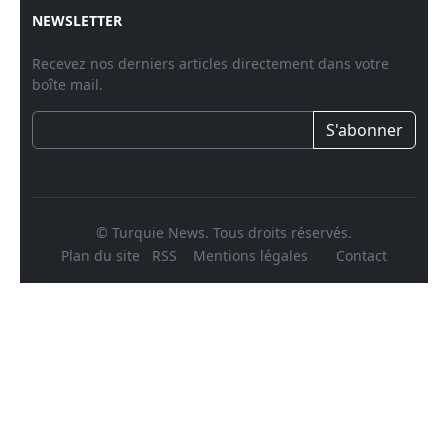
NEWSLETTER
Recevez nos derniers articles directement dans votre
boîte mail.
S'abonner
© Turquie News. Tous droits réservés.
Plan du site
RSS
Mentions légales
Contact