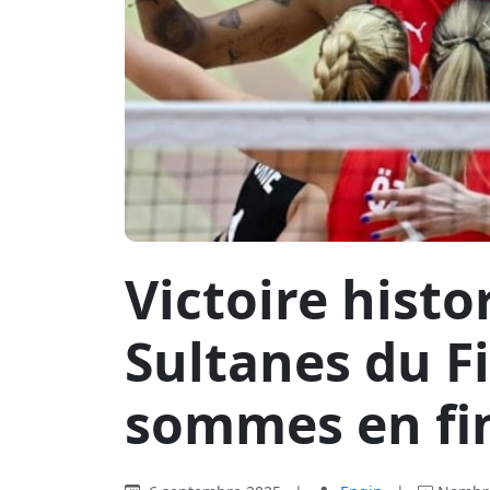
Victoire histo
Sultanes du Fi
sommes en fi