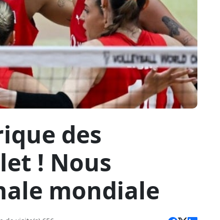
rique des
let ! Nous
nale mondiale