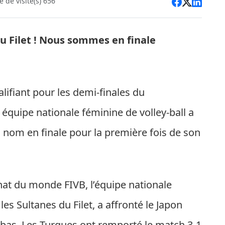
 de visite(s) 656
du Filet ! Nous sommes en finale
alifiant pour les demi-finales du
quipe nationale féminine de volley-ball a
on nom en finale pour la première fois de son
at du monde FIVB, l’équipe nationale
es Sultanes du Filet, a affronté le Japon
Akbaş. Les Turques ont remporté le match 3-1