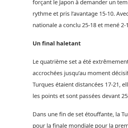
forçant le Japon à demander un tem
rythme et pris l’avantage 15-10. Ave
nationale a conclu 25-18 et mené 2-
Un final haletant
Le quatrième set a été extrêmement
accrochées jusqu’au moment décisif 
Turques étaient distancées 17-21, el
les points et sont passées devant 25
Dans une fin de set étouffante, la Tu
pour la finale mondiale pour la premi