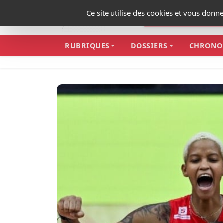
Panneau de gestion des cookies
Ce site utilise des cookies et vous donn
RUBRIQUES
DOSSIERS
CHRONO