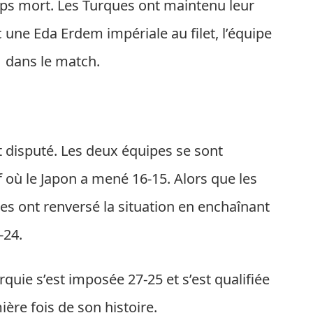
ps mort. Les Turques ont maintenu leur
c une Eda Erdem impériale au filet, l’équipe
1 dans le match.
 disputé. Les deux équipes se sont
où le Japon a mené 16-15. Alors que les
les ont renversé la situation en enchaînant
-24.
rquie s’est imposée 27-25 et s’est qualifiée
ère fois de son histoire.