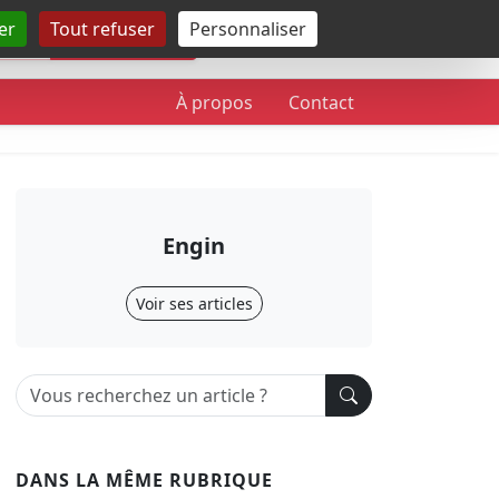
er
Tout refuser
Personnaliser
Rechercher
À propos
Contact
Engin
Voir ses articles
DANS LA MÊME RUBRIQUE