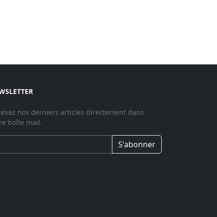
WSLETTER
evez nos derniers articles directement dans
re boîte mail.
S'abonner