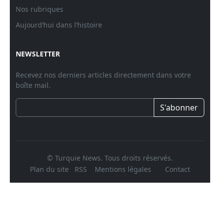
Nos rubriques
Aujourd’hui dans l’histoire
NEWSLETTER
Recevez nos derniers articles directement dans votre
boîte mail.
S'abonner
© Turquie News. Tous droits réservés.
Plan du site
RSS
Mentions légales
Contact