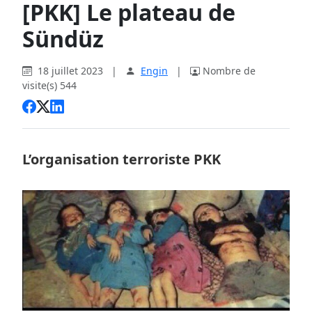
[PKK] Le plateau de
Sündüz
18 juillet 2023
|
Engin
|
Nombre de
visite(s) 544
L’organisation terroriste PKK