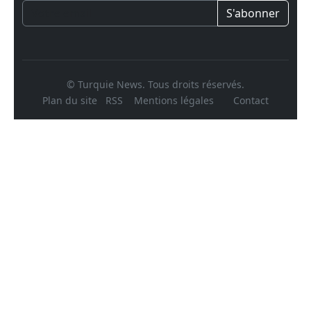
S'abonner
© Turquie News. Tous droits réservés.
Plan du site
RSS
Mentions légales
Contact