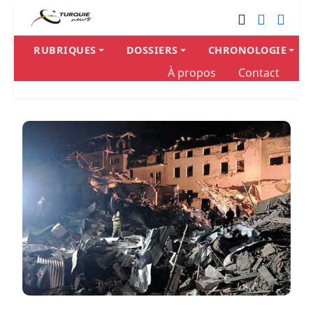
RUBRIQUES
DOSSIERS
CHRONOLOGIE
À propos
Contact