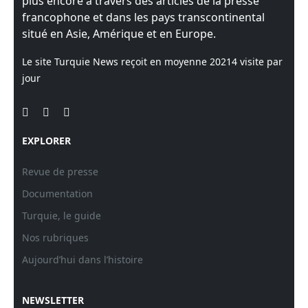
plus encore à travers des articles de la presse
francophone et dans les pays transcontinental
situé en Asie, Amérique et en Europe.
Le site Turquie News reçoit en moyenne
20214
visite par
jour
EXPLORER
Revue de presse
Documentation
Turquie, le guide
Nos rubriques
Aujourd’hui dans l’histoire
NEWSLETTER