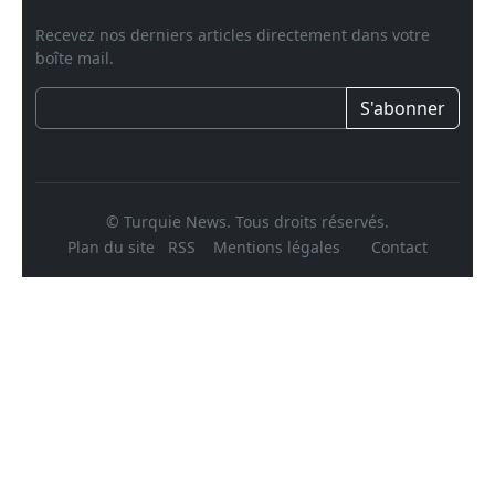
Recevez nos derniers articles directement dans votre
boîte mail.
S'abonner
© Turquie News. Tous droits réservés.
Plan du site
RSS
Mentions légales
Contact