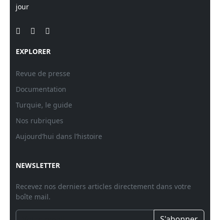
jour
EXPLORER
Revue de presse
Documentation
Turquie, le guide
Nos rubriques
Aujourd’hui dans l’histoire
NEWSLETTER
Recevez nos derniers articles directement dans votre
boîte mail.
S'abonner