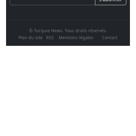
© Turquie News. Tous droits réservés.
Plan du site
RSS
Mentions légales
Contact