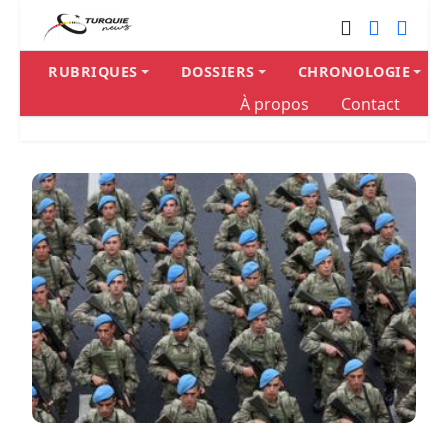
RUBRIQUES
DOSSIERS
CHRONOLOGIE
À propos
Contact