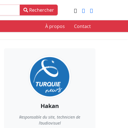
Rechercher
À propos
Contact
Hakan
Responsable du site, technicien de
l’audiovisuel