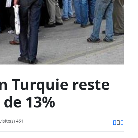
n Turquie reste
 de 13%
isite(s) 461