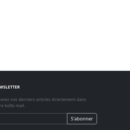
WSLETTER
evez nos derniers articles directement dans
re boîte mail.
S'abonner