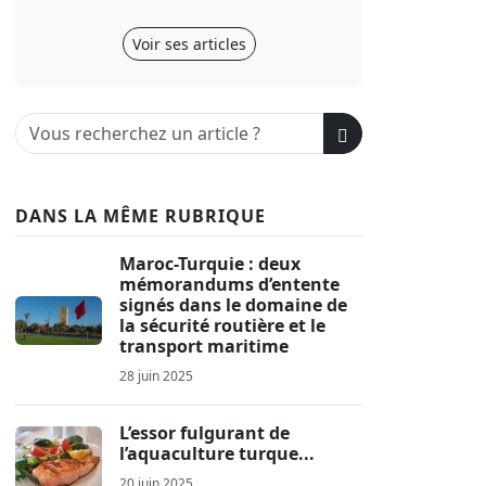
Voir ses articles
DANS LA MÊME RUBRIQUE
Maroc-Turquie : deux
mémorandums d’entente
signés dans le domaine de
la sécurité routière et le
transport maritime
28 juin 2025
L’essor fulgurant de
l’aquaculture turque...
20 juin 2025