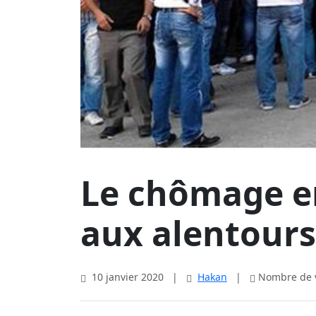
Le chômage e
aux alentours
10 janvier 2020
|
Hakan
|
Nombre de v