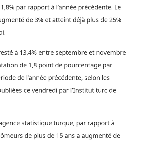
8% par rapport à l’année précédente. Le
menté de 3% et atteint déjà plus de 25%
i.
resté à 13,4% entre septembre et novembre
tation de 1,8 point de pourcentage par
iode de l’année précédente, selon les
bliées ce vendredi par l’Institut turc de
gence statistique turque, par rapport à
chômeurs de plus de 15 ans a augmenté de