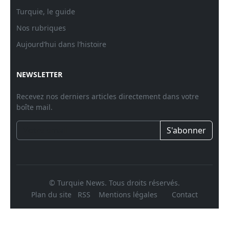
Turquie, le guide
Nos rubriques
Aujourd’hui dans l’histoire
NEWSLETTER
Recevez nos derniers articles directement dans votre
boîte mail.
S'abonner
© Turquie News. Tous droits réservés.
Plan du site
RSS
Mentions légales
Contact