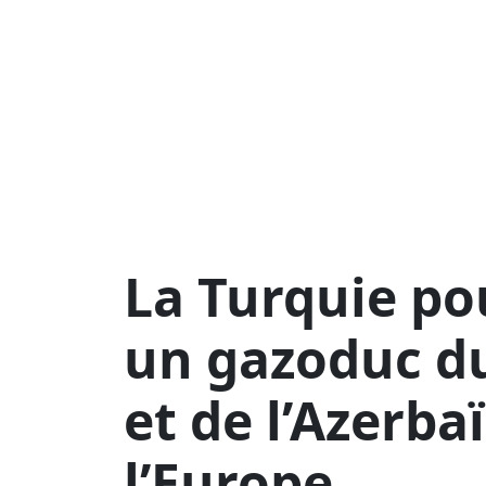
La Turquie po
un gazoduc d
et de l’Azerba
l’Europe