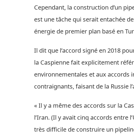
Cependant, la construction d’un pipe
est une tâche qui serait entachée de
énergie de premier plan basé en Turq
Il dit que l’accord signé en 2018 po
la Caspienne fait explicitement réf
environnementales et aux accords 
contraignants, faisant de la Russie l’a
« Il y a même des accords sur la Cas
l’Iran. (Il y avait cinq accords entre l
très difficile de construire un pipel