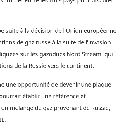
 sommet entre les trois pays pour discuter
pe suite à la décision de l’Union européenne
tions de gaz russe à la suite de l’invasion
pliquées sur les gazoducs Nord Stream, qui
ions de la Russie vers le continent.
me une opportunité de devenir une plaque
urrait établir une référence et
nt un mélange de gaz provenant de Russie,
NL.