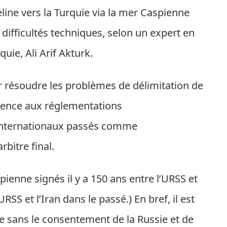
line vers la Turquie via la mer Caspienne
 difficultés techniques, selon un expert en
uie, Ali Arif Akturk.
ur résoudre les problèmes de délimitation de
érence aux réglementations
internationaux passés comme
rbitre final.
pienne signés il y a 150 ans entre l’URSS et
’URSS et l’Iran dans le passé.) En bref, il est
ine sans le consentement de la Russie et de