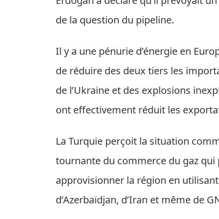
Erdogan a déclaré qu’il prévoyait un
de la question du pipeline.
Il y a une pénurie d’énergie en Euro
de réduire des deux tiers les importa
de l’Ukraine et des explosions inex
ont effectivement réduit les exportat
La Turquie perçoit la situation com
tournante du commerce du gaz qui po
approvisionner la région en utilisa
d’Azerbaïdjan, d’Iran et même de G