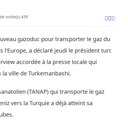
e visite(s) 439
ouveau gazoduc pour transporter le gaz du
 l’Europe, a déclaré jeudi le président turc
rview accordée à la presse locale qui
s la ville de Turkemanbashi.
anatolien (TANAP) qui transporte le gaz
z vers la Turquie a déjà atteint sa
cubes.