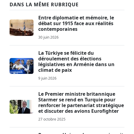
DANS LA MÊME RUBRIQUE
Entre diplomatie et mémoire, le
débat sur 1915 face aux réalités
contemporaines
30 juin 2026
La Türkiye se félicite du
déroulement des élections
législatives en Arménie dans un
climat de paix
9 juin 2026
Le Premier ministre britannique
Starmer se rend en Turquie pour
renforcer le partenariat stratégique
et discuter des avions Eurofighter
27 octobre 2025