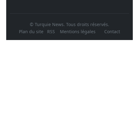
© Turquie News. Tous droits réservés.
Plan du site
RSS
Mentions légales
Contact