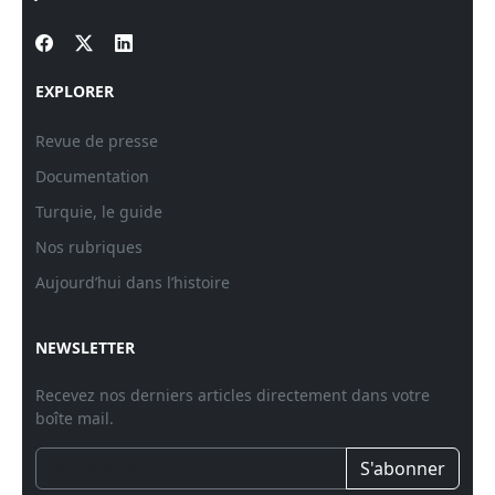
EXPLORER
Revue de presse
Documentation
Turquie, le guide
Nos rubriques
Aujourd’hui dans l’histoire
NEWSLETTER
Recevez nos derniers articles directement dans votre
boîte mail.
S'abonner