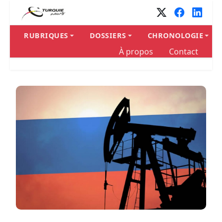
RUBRIQUES
DOSSIERS
CHRONOLOGIE
À propos
Contact